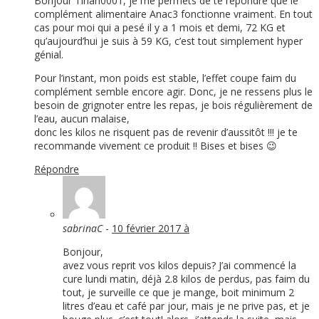
Bonjour Tinah0001, je me permets de te répondre que le
complément alimentaire Anac3 fonctionne vraiment. En tout
cas pour moi qui a pesé il y a 1 mois et demi, 72 KG et
qu’aujourd’hui je suis à 59 KG, c’est tout simplement hyper
génial.
Pour l’instant, mon poids est stable, l’effet coupe faim du
complément semble encore agir. Donc, je ne ressens plus le
besoin de grignoter entre les repas, je bois régulièrement de
l’eau, aucun malaise,
donc les kilos ne risquent pas de revenir d’aussitôt !!! je te
recommande vivement ce produit !! Bises et bises 😉
Répondre
sabrinaC
-
10 février 2017 à
Bonjour,
avez vous reprit vos kilos depuis? J’ai commencé la
cure lundi matin, déjà 2.8 kilos de perdus, pas faim du
tout, je surveille ce que je mange, boit minimum 2
litres d’eau et café par jour, mais je ne prive pas, et je