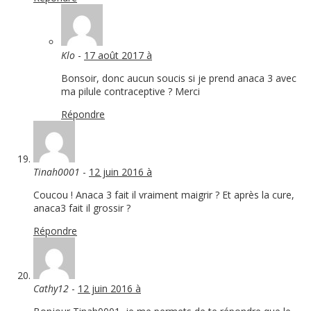
Klo
-
17 août 2017 à
Bonsoir, donc aucun soucis si je prend anaca 3 avec
ma pilule contraceptive ? Merci
Répondre
Tinah0001
-
12 juin 2016 à
Coucou ! Anaca 3 fait il vraiment maigrir ? Et après la cure,
anaca3 fait il grossir ?
Répondre
Cathy12
-
12 juin 2016 à