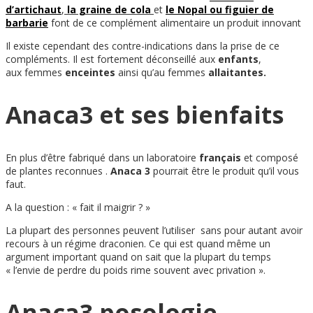
d’artichaut
,
la graine de cola
et
le Nopal ou figuier de
barbarie
font de ce complément alimentaire un produit innovant
Il existe cependant des contre-indications dans la prise de ce
compléments. Il est fortement
déconseillé
aux
enfants
,
aux femmes
enceintes
ainsi qu’au femmes
allaitantes.
Anaca3 et ses bienfaits
En plus d’être fabriqué dans un laboratoire
français
et composé
de plantes reconnues
.
Anaca 3
pourrait être le produit qu’il vous
faut.
A la question : « fait il maigrir ? »
La plupart des personnes peuvent l’utiliser sans pour autant avoir
recours à un régime draconien. Ce qui est quand même un
argument important quand on sait que la plupart du temps
« l’envie de perdre du poids rime souvent avec privation ».
Anaca3 posologie