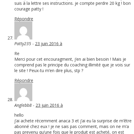
suis à la lettre ses instructions. je compte perdre 20 kg ! bon
courage patty !
Répondre
Patty235
-
23 juin 2016 à
Re
Merci pour cet encouragment, j’en ai bien besoin ! Mais je
comprend pas le principe du coaching illimité que je vois sur
le site ! Peux-tu m’en dire plus, stp ?
Répondre
Anglebb8
-
23 juin 2016 à
hello
j’ai achete récemment anaca 3 et j’ai eu la surprise de m’être
abonné chez eux ! je ne sais pas comment, mais on ne m’a
pas prevenu qu’une fois que le produit est acheté, on est