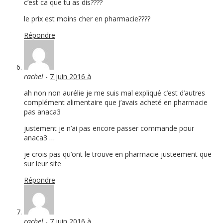
c’est ca que tu as dis????
le prix est moins cher en pharmacie????
Répondre
rachel
-
7 juin 2016 à
ah non non aurélie je me suis mal expliqué c’est d’autres
complément alimentaire que j’avais acheté en pharmacie
pas anaca3
justement je n’ai pas encore passer commande pour
anaca3 …
je crois pas qu’ont le trouve en pharmacie justeement que
sur leur site
Répondre
rachel
-
7 juin 2016 à