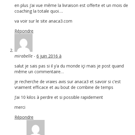
en plus j’ai vue même la livraison est offerte et un mois de
coaching la totale quoi….
va voir sur le site anaca3.com
Répondre
mirabelle
-
6 juin 2016 à
salut je sais pas si il y’a du monde içi mais je post quand
même un commentaire…
je recherche de vraies avis sur anaca3 et savoir si c’est
vraiment efficace et au bout de combine de temps
J’ai 10 kilos à perdre et si possible rapidement
merci
Répondre