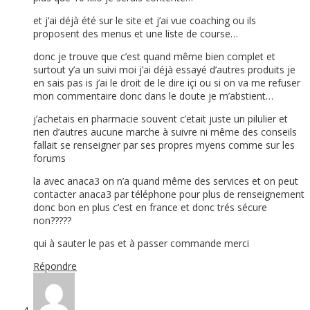
et j’ai déjà été sur le site et j’ai vue coaching ou ils
proposent des menus et une liste de course…
donc je trouve que c’est quand même bien complet et
surtout y’a un suivi moi j’ai déjà essayé d’autres produits je
en sais pas is j’ai le droit de le dire içi ou si on va me refuser
mon commentaire donc dans le doute je m’abstient…
j’achetais en pharmacie souvent c’etait juste un pilulier et
rien d’autres aucune marche à suivre ni même des conseils
fallait se renseigner par ses propres myens comme sur les
forums
la avec anaca3 on n’a quand même des services et on peut
contacter anaca3 par téléphone pour plus de renseignement
donc bon en plus c’est en france et donc trés sécure
non?????
qui à sauter le pas et à passer commande merci
Répondre