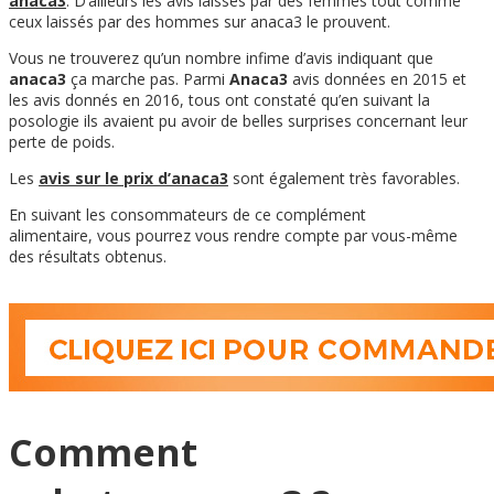
anaca3
. D’ailleurs les avis laissés par des femmes tout comme
ceux laissés par des hommes sur
anaca3
le prouvent.
Vous ne trouverez qu’un nombre infime d’avis indiquant que
anaca3
ça marche pas. Parmi
Anaca3
avis données en 2015 et
les avis donnés en 2016, tous ont constaté qu’en suivant la
posologie ils avaient pu avoir
de belles surprises
concernant leur
perte de poids.
Les
avis sur le prix d’anaca3
sont également très favorables.
En suivant les consommateurs de ce complément
alimentaire, vous pourrez vous rendre compte par vous-même
des résultats obtenus.
Comment