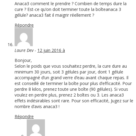
Anaca3 comment le prendre ? Combien de temps dure la
cure ? Est-ce qu’on doit terminer toute la boîteanaca 3
gélule? anaca3 fait il maigrir réellement ?
Répondre
Laure Dev
-
12 juin 2016 à
Bonjour,
Selon le poids que vous souhaitez perdre, la cure dure au
minimum 30 jours, soit 3 gélules par jour, dont 1 gélule
accompagné d’un grand verre d’eau avant chaque repas. Il
est conseillé de terminer la boîte pour plus d’efficacité. Pour
perdre 8 kilos, prenez toute une boîte (90 gélules). Si vous
voulez en perdre plus, prenez 2 boîtes ou 3. Les anaca3
effets indésirables sont rare. Pour son efficacité, Jugez sur le
nombre d’avis anaca3 !
Répondre