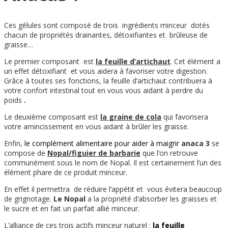
Ces gélules sont composé de trois ingrédients minceur dotés
chacun de propriétés drainantes, détoxifiantes et brûleuse de
graisse…
Le premier composant est
la feuille d’artichaut
. Cet élément a
un effet détoxifiant et vous aidera à favoriser votre digestion.
Grâce à toutes ses fonctions, la feuille d’artichaut contribuera à
votre confort intestinal tout en vous vous aidant à perdre du
poids
.
Le deuxième composant est
la graine de cola
qui favorisera
votre amincissement en vous aidant à brûler les graisse.
Enfin,
le complément alimentaire pour aider à maigrir
anaca 3
se
compose de
Nopal/figuier de barbarie
que l’on retrouve
communément sous le nom de Nopal. Il est certainement l’un des
élément phare de ce produit minceur.
En effet il permettra de réduire l’appétit et vous évitera beaucoup
de grignotage.
Le Nopal
a la propriété d’absorber les graisses et
le sucre et en fait un parfait allié minceur.
L’alliance de ces trois actifs minceur naturel :
la feuille