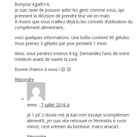
Bonjour Agath14,
Je suis ravie de pouvoir aider les gens comme vous, qui
prennent la décision de prendre leur vie en main.
À moins que vous n’ailliez déjà lu les conseils d’utilisation du
complément alimentaire,
voici quelques informations. Une boîte contient 90 gélules.
Vous prenez 3 gélules par jour pendant 1 mois.
Ainsi, vous perdrez environ 8 kg. Demandez l’avis de votre
médecin avant de suivre la cure.
Bonne chance à vous ! 😉 😉
Répondre
anna
-
7 juillet 2016 à
jè 1 pE 2 doute mè jè kan mm essayé scomplémen
alimentR, jm suis vite retrouvé m féminités é svoir
mincir, cest vrèmen du bonheur. marci anaca3 .
Répondre