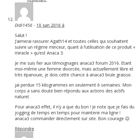
Didi1456
-
10 juin 2016 à
Salut !
J’aimerai rassurer Agath14 et toutes celles qui souhaitent
suivre un régime minceur, quant à l’utilisation de ce produit «
miracle » qu’est Anaca 3.
Je me suis fier aux témoignages anaca3 forum 2016. Etant
moi-même une femme divorcée, mais actuellement libre et
très épanouie, je dois cette chance à anaca3 brule graisse.
jai perdue 15 kilogrammes en seulement 6 semaines. Mon
corps a sans doute bien répondu aux actions des actifs
naturel.
Pour anaca3 effet, il n’y a que du bon ! Je note que je fais du
jogging de temps en temps pour maintenir ma ligne !
anaca3 commander directement sur site. Bon courage 😉
Répondre