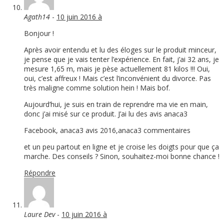
Agath14
-
10 juin 2016 à
Bonjour !
Après avoir entendu et lu des éloges sur le produit minceur,
je pense que je vais tenter l’expérience. En fait, j’ai 32 ans, je
mesure 1,65 m, mais je pèse actuellement 81 kilos !!! Oui,
oui, c’est affreux ! Mais c’est l’inconvénient du divorce. Pas
très maligne comme solution hein ! Mais bof.
Aujourd’hui, je suis en train de reprendre ma vie en main,
donc j’ai misé sur ce produit. J’ai lu des avis anaca3
Facebook, anaca3 avis 2016,anaca3 commentaires
et un peu partout en ligne et je croise les doigts pour que ça
marche. Des conseils ? Sinon, souhaitez-moi bonne chance !
Répondre
Laure Dev
-
10 juin 2016 à