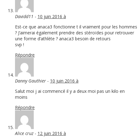
Davidd11
-
10 juin 2016 à
Est-ce que anaca3 fonctionne t il vraiment pour les hommes
? J’aimerai également prendre des stéroïdes pour retrouver
une forme d’athlète ? anaca3 besoin de retours
svp !
Répondre
Danny Gauthier
-
10 juin 2016 à
Salut moi j ai commencé il y a deux moi pas un kilo en
moins
Répondre
Alice cruz
-
12 juin 2016 à