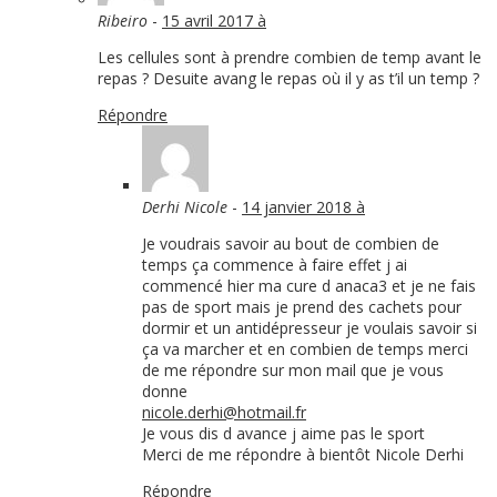
Ribeiro
-
15 avril 2017 à
Les cellules sont à prendre combien de temp avant le
repas ? Desuite avang le repas où il y as t’il un temp ?
Répondre
Derhi Nicole
-
14 janvier 2018 à
Je voudrais savoir au bout de combien de
temps ça commence à faire effet j ai
commencé hier ma cure d anaca3 et je ne fais
pas de sport mais je prend des cachets pour
dormir et un antidépresseur je voulais savoir si
ça va marcher et en combien de temps merci
de me répondre sur mon mail que je vous
donne
nicole.derhi@hotmail.fr
Je vous dis d avance j aime pas le sport
Merci de me répondre à bientôt Nicole Derhi
Répondre