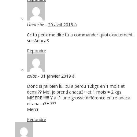
Linouche
-
20 avril 2018 à
Cc tu peux me dire tu a commander quoi exactement
sur Anaca3
Répondre
colas
-
31 janvier 2019 à
Donc si j’ai bien lu…tu a perdu 12kgs en 1 mois et
demi ?? Moi je prend anaca3+ et 1 mois = 2 kgs
MISERE !!!!!! Y a t’il une grosse différence entre anaca
et anaca3+ ???
Merci
Répondre