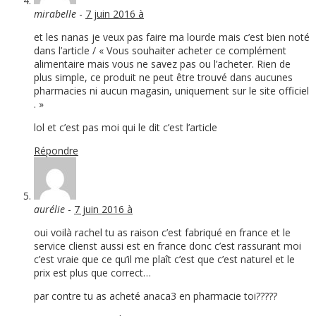
mirabelle
-
7 juin 2016 à
et les nanas je veux pas faire ma lourde mais c’est bien noté
dans l’article / « Vous souhaiter acheter ce complément
alimentaire mais vous ne savez pas ou l’acheter. Rien de
plus simple, ce produit ne peut être trouvé dans aucunes
pharmacies ni aucun magasin, uniquement sur le site officiel
. »
lol et c’est pas moi qui le dit c’est l’article
Répondre
aurélie
-
7 juin 2016 à
oui voilà rachel tu as raison c’est fabriqué en france et le
service clienst aussi est en france donc c’est rassurant moi
c’est vraie que ce qu’il me plaît c’est que c’est naturel et le
prix est plus que correct…
par contre tu as acheté anaca3 en pharmacie toi?????