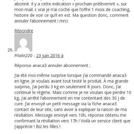
abonné. Il y a cette indication « prochain prélèvemnt », sur
mon mail. c vrai je n’ai coché que l’offre 1 mois de coaching,
histoire de voir ce qu’il en est. Ma question donc, comment
annuler l’abonnement ! mrci
Répondre
Pilate220
-
23 juin 2016 à
Réponse anaca3 annuler abonnement ;
J’ai été moi-même surprise lorsque j’ai commandé anaca3
en ligne. Je voulais avant tout testé le produit. À ma grande
surprise, j’ai perdu 3 kg en seulement 8 jours. Donc, j’ai
continué le régime. Mais comme je ne voulais que perdre 10
kg, j’ai arrêté l’abonnement en me contentant des 30 j de
cure. J’ai envoyé un petit message via la fiche anaca3
contact de leur site, sans avoir à expliquer la raison de ma
résiliation. Message envoyé vers 10h, réponse obtenu me
confirmant la résiliation vers 17h ! Voilà un service client que
j’apprécie ! Biz les filles !