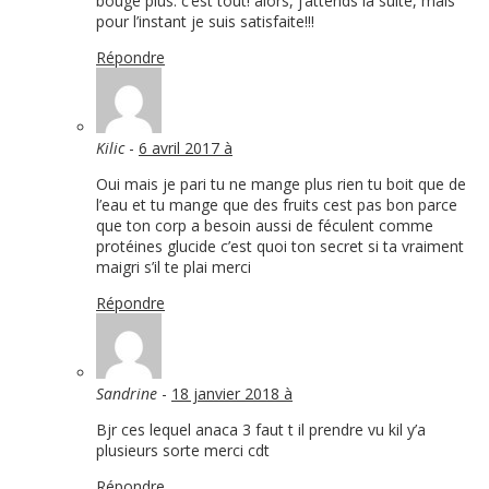
bouge plus. c’est tout! alors, j’attends la suite, mais
pour l’instant je suis satisfaite!!!
Répondre
Kilic
-
6 avril 2017 à
Oui mais je pari tu ne mange plus rien tu boit que de
l’eau et tu mange que des fruits cest pas bon parce
que ton corp a besoin aussi de féculent comme
protéines glucide c’est quoi ton secret si ta vraiment
maigri s’il te plai merci
Répondre
Sandrine
-
18 janvier 2018 à
Bjr ces lequel anaca 3 faut t il prendre vu kil y’a
plusieurs sorte merci cdt
Répondre