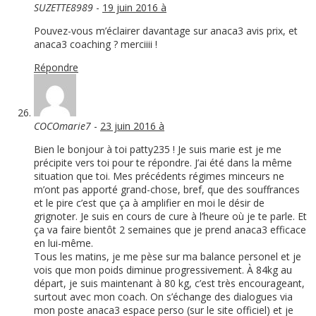
SUZETTE8989
-
19 juin 2016 à
Pouvez-vous m’éclairer davantage sur anaca3 avis prix, et
anaca3 coaching ? merciiii !
Répondre
COCOmarie7
-
23 juin 2016 à
Bien le bonjour à toi patty235 ! Je suis marie est je me
précipite vers toi pour te répondre. J’ai été dans la même
situation que toi. Mes précédents régimes minceurs ne
m’ont pas apporté grand-chose, bref, que des souffrances
et le pire c’est que ça à amplifier en moi le désir de
grignoter. Je suis en cours de cure à l’heure où je te parle. Et
ça va faire bientôt 2 semaines que je prend anaca3 efficace
en lui-même.
Tous les matins, je me pèse sur ma balance personel et je
vois que mon poids diminue progressivement. À 84kg au
départ, je suis maintenant à 80 kg, c’est très encourageant,
surtout avec mon coach. On s’échange des dialogues via
mon poste anaca3 espace perso (sur le site officiel) et je