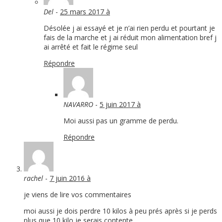
Del
-
25 mars 2017 à
Désolée j ai essayé et je n’ai rien perdu et pourtant je
fais de la marche et j ai réduit mon alimentation bref j
ai arrêté et fait le régime seul
Répondre
NAVARRO
-
5 juin 2017 à
Moi aussi pas un gramme de perdu.
Répondre
rachel
-
7 juin 2016 à
je viens de lire vos commentaires
moi aussi je dois perdre 10 kilos à peu prés après si je perds
plus que 10 kilo je serais contente…