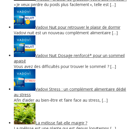
« Je veux perdre du poids plus facilement », telle est […]
Vadovi Nuit pour retrouver le plaisir de dormir
Vadovi nuit est un nouveau complément alimentaire […]
Vadovi Nuit Dosage renforcé* pour un sommeil
apaisé
Vous avez des difficultés pour trouver le sommeil ? […]
Vadovi Stress : un complément alimentaire dédié
au stress
Afin d’aider au bien-être et faire face au stress, […]
La mélisse fait-elle maigrir ?
La mélisse est une plante qui est depuis longtemps […]