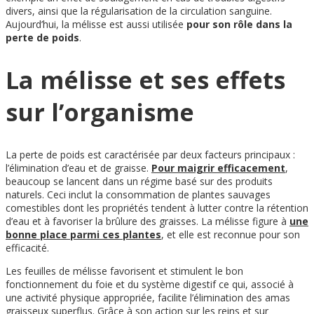
divers, ainsi que la régularisation de la circulation sanguine.
Aujourd’hui, la mélisse est aussi utilisée
pour son rôle dans la
perte de poids
.
La mélisse et ses effets
sur l’organisme
La perte de poids est caractérisée par deux facteurs principaux :
l’élimination d’eau et de graisse.
Pour maigrir efficacement
,
beaucoup se lancent dans un régime basé sur des produits
naturels. Ceci inclut la consommation de plantes sauvages
comestibles dont les propriétés tendent à lutter contre la rétention
d’eau et à favoriser la brûlure des graisses. La mélisse figure à
une
bonne place parmi ces plantes
, et elle est reconnue pour son
efficacité.
Les feuilles de mélisse favorisent et stimulent le bon
fonctionnement du foie et du système digestif ce qui, associé à
une activité physique appropriée, facilite l’élimination des amas
graisseux superflus. Grâce à son action sur les reins et sur