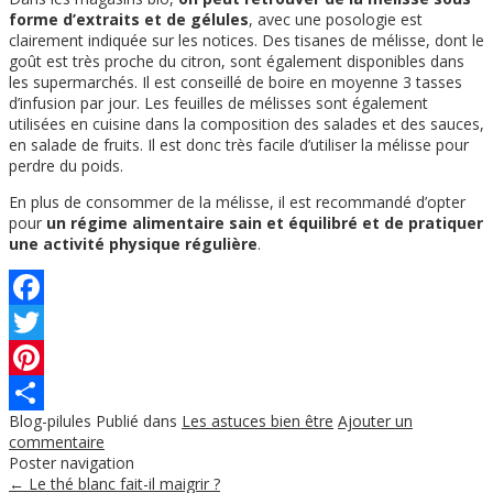
forme d’extraits et de gélules
, avec une posologie est
clairement indiquée sur les notices. Des tisanes de mélisse, dont le
goût est très proche du citron, sont également disponibles dans
les supermarchés. Il est conseillé de boire en moyenne 3 tasses
d’infusion par jour. Les feuilles de mélisses sont également
utilisées en cuisine dans la composition des salades et des sauces,
en salade de fruits. Il est donc très facile d’utiliser la mélisse pour
perdre du poids.
En plus de consommer de la mélisse, il est recommandé d’opter
pour
un régime alimentaire sain et équilibré et de pratiquer
une activité physique régulière
.
Facebook
Twitter
Pinterest
Blog-pilules
Publié dans
Les astuces bien être
Ajouter un
Partager
commentaire
Poster navigation
←
Le thé blanc fait-il maigrir ?