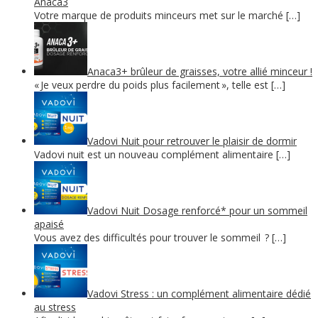
Anaca3
Votre marque de produits minceurs met sur le marché […]
Anaca3+ brûleur de graisses, votre allié minceur !
« Je veux perdre du poids plus facilement », telle est […]
Vadovi Nuit pour retrouver le plaisir de dormir
Vadovi nuit est un nouveau complément alimentaire […]
Vadovi Nuit Dosage renforcé* pour un sommeil
apaisé
Vous avez des difficultés pour trouver le sommeil ? […]
Vadovi Stress : un complément alimentaire dédié
au stress