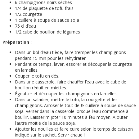
6 champignons noirs séchés
1/4 de plaquette de tofu frais
1/2 courgette
1 cuillère à soupe de sauce soja
75 cl d’eau
1/2 cube de bouillon de légumes
Préparation :
Dans un bol d’eau tiède, faire tremper les champignons
pendant 15 min pour les réhydrater.
Pendant ce temps, laver, essorer et découper la courgette
en lamelles.
Couper le tofu en dés.
Dans une casserole, faire chauffer l’eau avec le cube de
bouillon réduit en miettes.
Égoutter et découper les champignons en lamelles.
Dans un saladier, mettre le tofu, la courgette et les
champignons. Arroser le tout de ½ cuillère à soupe de sauce
soja. Verser dans la casserole lorsque l’eau commence à
bouillir. Laisser mijoter 10 minutes à feu moyen. Ajouter
l’autre moitié de la sauce soja.
Ajouter les nouilles et faire cuire selon le temps de cuisson
indiqué sur le sachet. Servir chaud !