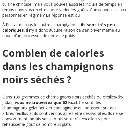
cuisine chinoise, mais vous pouvez aussi les inclure de temps en
temps dans vos recettes pour varier les goûts. Conviennent-ils aux
personnes en régime ? La réponse est oui.
À l’instar de tous les autres champignons,
ils sont très peu
caloriques
. Il n’y a donc aucune raison de s’en priver même au
cours d’un processus de perte de poids.
Combien de calories
dans les champignons
noirs séchés ?
Dans 100 grammes de champignons noirs séchés ou oreilles-de-
Judas,
vous ne trouverez que 62 kcal
. Ce sont des
champignons gélatineux et cartilagineux qui poussent sur des
arbres feuillus et ils sont vendus après être déshydratés. Ils ne se
consomment jamais seuls, mais sont très excellents pour
rehausser le goût de nombreux plats.