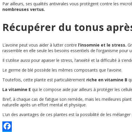
Par ailleurs, ses qualités antivirales vous protègent contre les mic
nombreuses vertus.
Récupérer du tonus après 
L’avoine peut vous aider à lutter contre
l’insomnie et le stress.
Grâ
rassemble en elle seule les besoins essentiels de l’organisme pour un
Il s’utilise aussi pour apaiser le stress, l’anxiété et la difficulté à s’en
Le germe de blé possède les mêmes composants que l’avoine.
Toutefois, cette plante est particulièrement
riche en vitamine B
qu
La vitamine E
qui le compose aide par ailleurs à protéger les cellul
Bref, à chaque cas de fatigue son remède, mais les meilleures plan
naturelle après un effort mental et physique.
L’un des avantages de ces plantes est la possibilité de les mélange