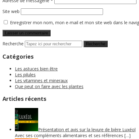
Adresse de messagerie
*
Site web
Enregistrer mon nom, mon e-mail et mon site web dans le nav
Recherche
Catégories
Les astuces bien être
Les pilules
Les vitamines et mineraux
Que peut on faire avec les plantes
Articles récents
Présentation et avis sur la levure de bière Luxéol
Avec ses compléments alimentaires et ses références […]