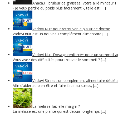
Anaca3+ brûleur de graisses, votre allié minceur !
« Je veux perdre du poids plus facilement », telle est […]
Vadovi Nuit pour retrouver le plaisir de dormir
Vadovi nuit est un nouveau complément alimentaire […]
Vadovi Nuit Dosage renforcé* pour un sommeil a
Vous avez des difficultés pour trouver le sommeil ? […]
Vadovi Stress : un complément alimentaire dédié a
Afin d’aider au bien-être et faire face au stress, […]
La mélisse fait-elle maigrir ?
La mélisse est une plante qui est depuis longtemps […]