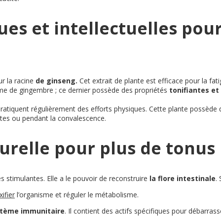
es et intellectuelles pou
r la racine
de ginseng.
Cet extrait de plante est efficace pour la fat
ome de gingembre ; ce dernier possède des propriétés
tonifiantes et
tiquent régulièrement des efforts physiques. Cette plante possède d
antes ou pendant la convalescence.
urelle pour plus de tonus
s stimulantes. Elle a le pouvoir de reconstruire
la flore intestinale
.
ifier
l’organisme et réguler le métabolisme.
stème immunitaire
. Il contient des actifs spécifiques pour débarras