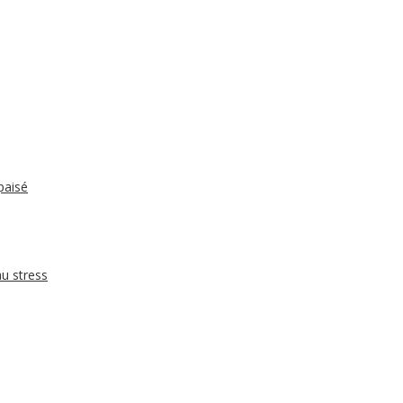
paisé
u stress