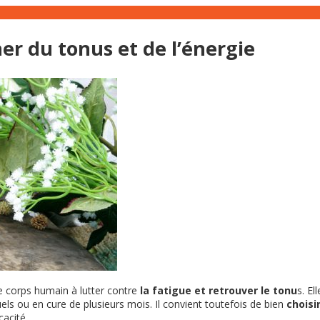
er du tonus et de l’énergie
e corps humain à lutter contre
la fatigue et retrouver le tonu
s. E
uels ou en cure de plusieurs mois. Il convient toutefois de bien
choisir
cacité.