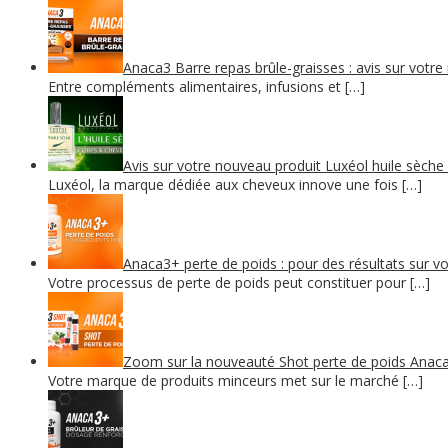
Anaca3 Barre repas brûle-graisses : avis sur votr
Entre compléments alimentaires, infusions et […]
Avis sur votre nouveau produit Luxéol huile sèche
Luxéol, la marque dédiée aux cheveux innove une fois […]
Anaca3+ perte de poids : pour des résultats sur vo
Votre processus de perte de poids peut constituer pour […]
Zoom sur la nouveauté Shot perte de poids Anac
Votre marque de produits minceurs met sur le marché […]