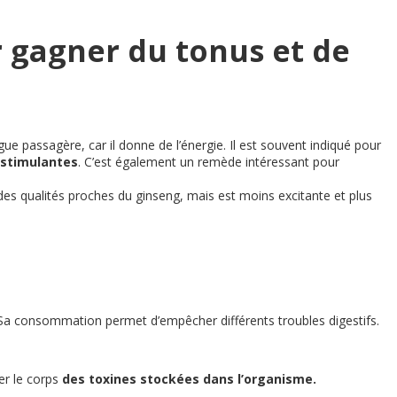
r gagner du tonus et de
igue passagère, car il donne de l’énergie. Il est souvent indiqué pour
 stimulantes
. C’est également un remède intéressant pour
es qualités proches du ginseng, mais est moins excitante et plus
 Sa consommation permet d’empêcher différents troubles digestifs.
ser le corps
des toxines stockées dans l’organisme.