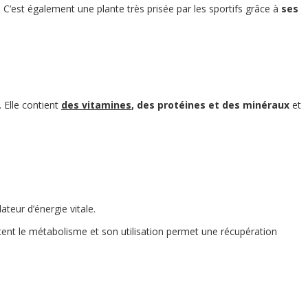
. C’est également une plante très prisée par les sportifs grâce à
ses
. Elle contient
des vitamines
, des protéines et des minéraux
et
ateur d’énergie vitale.
tent le métabolisme et son utilisation permet une récupération