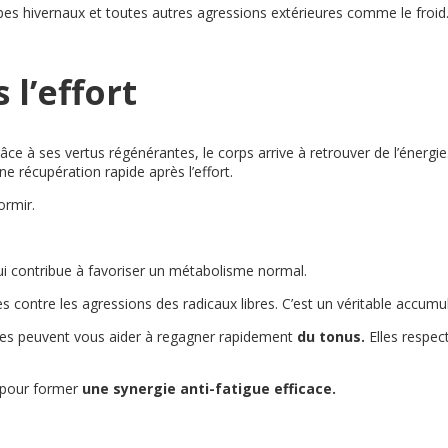
robes hivernaux et toutes autres agressions extérieures comme le froid
l’effort
ce à ses vertus régénérantes, le corps arrive à retrouver de l’énergie
e récupération rapide après l’effort.
dormir.
i contribue à favoriser un métabolisme normal.
es contre les agressions des radicaux libres. C’est un véritable accumul
tes peuvent vous aider à regagner rapidement
du tonus.
Elles respec
r pour former
une synergie anti-fatigue efficace.