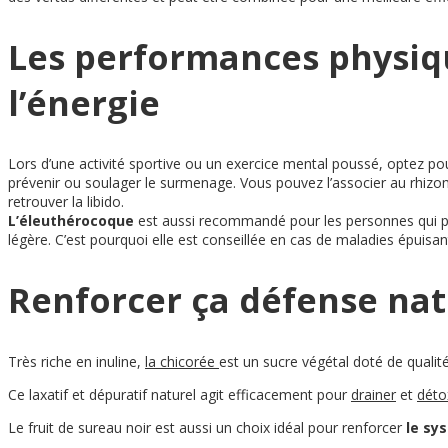
Les performances physiqu
l’énergie
Lors d’une activité sportive ou un exercice mental poussé, optez pou
prévenir ou soulager le surmenage. Vous pouvez l’associer au rhiz
retrouver la libido.
L’éleuthérocoque
est aussi recommandé pour les personnes qui pra
légère. C’est pourquoi elle est conseillée en cas de maladies épuis
Renforcer ça défense nat
Très riche en inuline,
la chicorée
est un sucre végétal doté de qualité
Ce laxatif et dépuratif naturel agit efficacement pour
drainer
et
détox
Le fruit de sureau noir est aussi un choix idéal pour renforcer
le sy