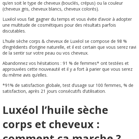
qu’en soit le type de cheveux (bouclés, crépus) ou la couleur
(cheveux gris, cheveux blancs, cheveux colorés).
Luxéol vous fait gagner du temps et vous évite d’avoir à adopter
une multitude de cosmétiques pour des résultats parfois
discutables.
L’huile sèche corps & cheveux de Luxéol se compose de 98 %
d’ingrédients d’origine naturelle, et il est certain que vous serez ravi
de la sentir sur votre peau ou vos cheveux.
Abandonnez vos hésitations : 91 % de femmes* ont testé
es
et
approuvé
es
cette nouveauté et il y a fort à parier que vous serez
du même avis qu’elles.
*91% de satisfaction globale, test d’usage sur 100 femmes, % de
satisfaction, après 21 jours consécutifs d’utilisation.
Luxéol l’huile sèche
corps et cheveux :
comment ça marche ?