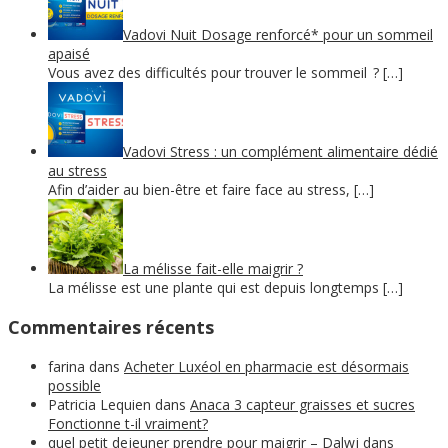
Vadovi Nuit Dosage renforcé* pour un sommeil
apaisé
Vous avez des difficultés pour trouver le sommeil ? […]
Vadovi Stress : un complément alimentaire dédié
au stress
Afin d’aider au bien-être et faire face au stress, […]
La mélisse fait-elle maigrir ?
La mélisse est une plante qui est depuis longtemps […]
Commentaires récents
farina
dans
Acheter Luxéol en pharmacie est désormais
possible
Patricia Lequien
dans
Anaca 3 capteur graisses et sucres
Fonctionne t-il vraiment?
quel petit dejeuner prendre pour maigrir – Dalwj
dans