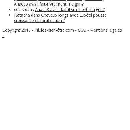
Anaca3 avis : fait-il vraiment maigrir ?
colas
dans
Anaca3 avis : fait-il vraiment maigrir ?
Natacha
dans
Cheveux longs avec Luxéol pousse
croissance et fortification ?
Copyright 2016 - Pilules-bien-être.com
-
CGU
-
Mentions légales
↑