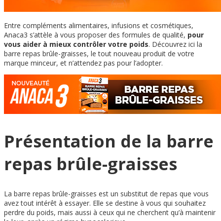
Entre compléments alimentaires, infusions et cosmétiques,
Anaca3 s’attèle à vous proposer des formules de qualité,
pour
vous aider à mieux contrôler votre poids
. Découvrez ici la
barre repas brûle-graisses, le tout nouveau produit de votre
marque minceur, et n’attendez pas pour l’adopter.
Présentation de la barre
repas brûle-graisses
La barre repas brûle-graisses est un substitut de repas que vous
avez tout intérêt à essayer. Elle se destine à vous qui souhaitez
perdre du poids, mais aussi à ceux qui ne cherchent qu’à maintenir