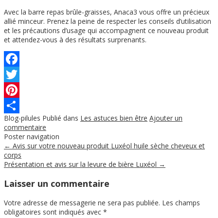
Avec la barre repas brûle-graisses, Anaca3 vous offre un précieux
allié minceur. Prenez la peine de respecter les conseils d’utilisation
et les précautions d’usage qui accompagnent ce nouveau produit
et attendez-vous à des résultats surprenants.
Facebook
Twitter
Pinterest
Blog-pilules
Publié dans
Les astuces bien être
Ajouter un
Partager
commentaire
Poster navigation
←
Avis sur votre nouveau produit Luxéol huile sèche cheveux et
corps
Présentation et avis sur la levure de bière Luxéol
→
Laisser un commentaire
Votre adresse de messagerie ne sera pas publiée.
Les champs
obligatoires sont indiqués avec
*