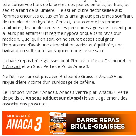
être conservée hors de la portée des jeunes enfants, au frais, au
sec et à l’abri de la lumière. Elle est en outre déconseillée aux
femmes enceintes et aux enfants ainsi qu’aux personnes souffrant
de troubles de la thyroïde.. Ceux-ci, tout comme les femmes
allaitantes, les adolescents et les personnes âgées ne doivent par
ailleurs pas entamer un régime hypocalorique sans l’avis d’un
médecin. Quoi qu’il en soit, on ne saurait assez souligner
l’importance d’avoir une alimentation variée et équilibrée, une
hydratation suffisante, ainsi qu’un mode de vie sain.
La barre repas brûle-graisses peut être associée au
Draineur 4 en
1 Anaca3
et au Shot Perte de Poids Anaca3.
Ne l’utilisez surtout pas avec Brûleur de Graisses Anaca3+ au
risque d’être victime d’un surdosage de caféine.
Le Bonbon Minceur Anaca3, Anaca3 Ventre plat, Anaca3+ Perte
de poids et
Anaca3 Réducteur d’Appétit
sont également des
associations proscrites.