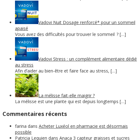
Vadovi Nuit Dosage renforcé* pour un sommeil
apaisé
Vous avez des difficultés pour trouver le sommeil ? […]
Vadovi Stress : un complément alimentaire dédié
au stress
Afin d’aider au bien-être et faire face au stress, […]
La mélisse fait-elle maigrir ?
La mélisse est une plante qui est depuis longtemps […]
Commentaires récents
farina
dans
Acheter Luxéol en pharmacie est désormais
possible
Patricia Lequien
dans
Anaca 3 capteur graisses et sucres