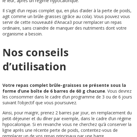
le leur, après un régime hypocalorique.
Il s’agit d’un repas complet qui, en plus d’aider à la perte de poids,
agit comme un brûle-graisses (grâce au cola). Vous pouvez vous
servir de cette nouveauté d’Anaca3 pour remplacer un repas
ordinaire, sans craindre de manquer des nutriments dont votre
organisme a besoin.
Nos conseils
d’utilisation
Votre repas complet brûle-graisses se présente sous la
forme d’une boîte de 6 barres de 60 g chacune
. Vous devrez
les consommer dans le cadre d’un programme de 3 ou de 6 jours
suivant l’objectif que vous poursuivez.
Ainsi, pour maigrir, prenez 2 barres par jour, en remplacement du
petit-déjeuner et du dîner par exemple, dans le cadre d’un régime
hypocalorique. Si en revanche vous ne cherchez qu’à conserver la
ligne après une récente perte de poids, contentez-vous de
remplacer un de vos repas principaux par une barre.