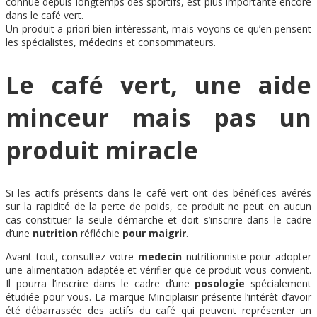
connue depuis longtemps des sportifs, est plus importante encore
dans le café vert.
Un produit a priori bien intéressant, mais voyons ce qu’en pensent
les spécialistes, médecins et consommateurs.
Le café vert, une aide
minceur mais pas un
produit miracle
Si les actifs présents dans le café vert ont des bénéfices avérés
sur la rapidité de la perte de poids, ce produit ne peut en aucun
cas constituer la seule démarche et doit s’inscrire dans le cadre
d’une
nutrition
réfléchie
pour maigrir
.
Avant tout, consultez votre
medecin
nutritionniste pour adopter
une alimentation adaptée et vérifier que ce produit vous convient.
Il pourra l’inscrire dans le cadre d’une
posologie
spécialement
étudiée pour vous. La marque Minciplaisir présente l’intérêt d’avoir
été débarrassée des actifs du café qui peuvent représenter un