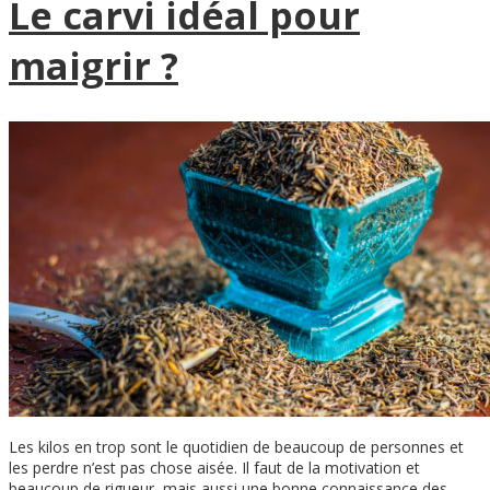
Le carvi idéal pour
maigrir ?
Les kilos en trop sont le quotidien de beaucoup de personnes et
les perdre n’est pas chose aisée. Il faut de la motivation et
beaucoup de rigueur, mais aussi une bonne connaissance des