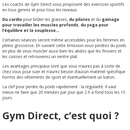
Les coachs de Gym Direct vous proposent des exercices sportifs
en tous genres et pour tous les niveaux.
Du cardio
pour brûler les graisses,
du pilates
et du
gainage
pour travailler les muscles profonds
,
du yoga pour
l’équilibre et la souplesse…
Certaines séances seront même accessibles pour les femmes en
pleine grossesse. En suivant cette émission vous perdrez du poids
en plus de vous muscler aussi bien les abdos que les fessiers et
les cuisses et retrouverez un ventre plat.
Les avantages principaux sont que vous n’aurez pas à sortir de
chez vous pour suer et n’aurez besoin d’aucun matériel spécifique
hormis des vêtements de sport et éventuellement un baton.
La clef pour perdre du poids rapidement : la régularité. Il vaut
mieux ne faire que 20 minutes par jour que 2 h à fond tous les 15
jours.
Gym Direct
, c’est quoi ?