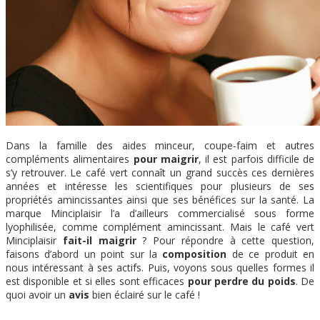
Dans la famille des aides minceur, coupe-faim et autres
compléments alimentaires
pour maigrir
, il est parfois difficile de
s’y retrouver. Le café vert connaît un grand succès ces dernières
années et intéresse les scientifiques pour plusieurs de ses
propriétés amincissantes ainsi que ses bénéfices sur la santé. La
marque Minciplaisir l’a d’ailleurs commercialisé sous forme
lyophilisée, comme complément amincissant. Mais le café vert
Minciplaisir
fait-il maigrir
? Pour répondre à cette question,
faisons d’abord un point sur la
composition
de ce produit en
nous intéressant à ses actifs. Puis, voyons sous quelles formes il
est disponible et si elles sont efficaces
pour perdre du poids
. De
quoi avoir un
avis
bien éclairé sur le café !