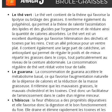
Le thé vert
: Le thé vert contient de la théine qui favorise la
lipolyse ou brûlage des graisses. Il renferme également du
polyphénol, qui permet à la théine de ralentir l’assimilation
des lipides et des glucides par l’organisme et de réduire ainsi
la quantité de calories absorbées. Le thé vert est un
excellent diurétique qui favorise l’élimination des déchets et
toxines par les reins. C’est un allié précieux pour un ventre
plat. Il contient également une large part de catéchine, un
antioxydant qui permet de réguler le poids et de mieux
répartir les graisses dans le corps, tout particulièrement au
niveau de la ceinture abdominale. La consommation
régulière de thé vert réduit votre tour de taille.
Le guarana
: La consommation de guarana accélère le
métabolisme basal, ce qui favorise l’augmentation naturelle
de la dépense de calories et la réduction de la masse
graisseuse. Il n’élimine que les mauvaises graisses, le
mauvais cholestérol et les toxines. C’est donc un facilitateur
de l’amincissement dans le cadre d’un régime minceur.
L’hibiscus
: la fleur d’hibiscus a des propriétés dépuratives
et elle favorise donc la digestion et le bon fonctionnement
du foie. Elle draine et élimine rapidement les toxines et les