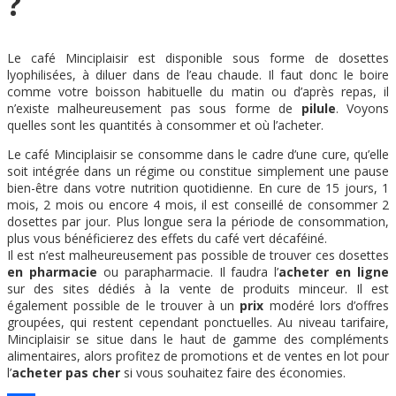
?
Le café Minciplaisir est disponible sous forme de dosettes
lyophilisées, à diluer dans de l’eau chaude. Il faut donc le boire
comme votre boisson habituelle du matin ou d’après repas, il
n’existe malheureusement pas sous forme de
pilule
. Voyons
quelles sont les quantités à consommer et où l’acheter.
Le café Minciplaisir se consomme dans le cadre d’une cure, qu’elle
soit intégrée dans un régime ou constitue simplement une pause
bien-être dans votre nutrition quotidienne. En cure de 15 jours, 1
mois, 2 mois ou encore 4 mois, il est conseillé de consommer 2
dosettes par jour. Plus longue sera la période de consommation,
plus vous bénéficierez des effets du café vert décaféiné.
Il est n’est malheureusement pas possible de trouver ces dosettes
en pharmacie
ou parapharmacie. Il faudra l’
acheter en ligne
sur des sites dédiés à la vente de produits minceur. Il est
également possible de le trouver à un
prix
modéré lors d’offres
groupées, qui restent cependant ponctuelles. Au niveau tarifaire,
Minciplaisir se situe dans le haut de gamme des compléments
alimentaires, alors profitez de promotions et de ventes en lot pour
l’
acheter pas cher
si vous souhaitez faire des économies.