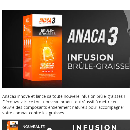
Anaca3 innove et lance sa toute nouvelle infusion brûle-graisses !
Découvrez ici ce tout nouveau produit qui réussit à mettre en
œuvre des composants entièrement naturels pour accompagner
votre combat contre les graisses.