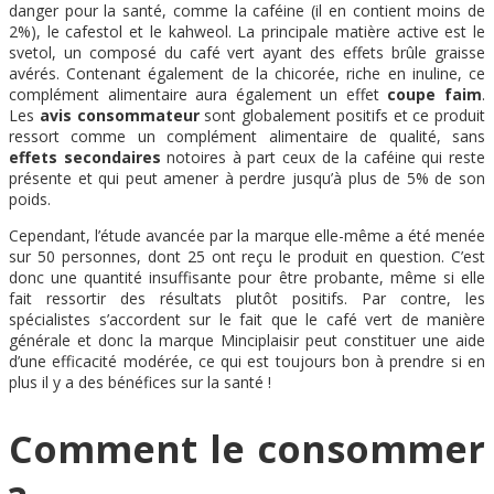
danger pour la santé, comme la caféine (il en contient moins de
2%), le cafestol et le kahweol. La principale matière active est le
svetol, un composé du café vert ayant des effets brûle graisse
avérés. Contenant également de la chicorée, riche en inuline, ce
complément alimentaire aura également un effet
coupe faim
.
Les
avis consommateur
sont globalement positifs et ce produit
ressort comme un complément alimentaire de qualité, sans
effets secondaires
notoires à part ceux de la caféine qui reste
présente et qui peut amener à perdre jusqu’à plus de 5% de son
poids.
Cependant, l’étude avancée par la marque elle-même a été menée
sur 50 personnes, dont 25 ont reçu le produit en question. C’est
donc une quantité insuffisante pour être probante, même si elle
fait ressortir des résultats plutôt positifs. Par contre, les
spécialistes s’accordent sur le fait que le café vert de manière
générale et donc la marque Minciplaisir peut constituer une aide
d’une efficacité modérée, ce qui est toujours bon à prendre si en
plus il y a des bénéfices sur la santé !
Comment le consommer