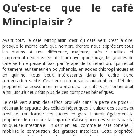
Qu’est-ce que le café
Minciplaisir ?
Avant tout, le café Minciplaisir, c’est du café vert. C’est à dire,
presque le même café que nombre d’entre nous apprécient tous
les matins. À une différence, majeure, près : cueillies et
simplement débarrassées de leur enveloppe rouge, les graines de
café vert ne passent pas par l’étape de torréfaction, qui réduit
fortement leur teneur en polyphénols, en acides chlorogéniques et
en quinine, tous deux intéressants dans le cadre d’une
alimentation santé. Ces deux composants auraient en effet des
propriétés antioxydantes importantes. Le café vert contiendrait
ainsi jusqu’à deux fois plus de ces composés bénéfiques.
Le café vert aurait des effets prouvés dans la perte de poids. Il
réduirait la capacité des cellules hépatiques à utiliser des sucres et
ainsi de transformer ces sucres en gras. Il aurait également la
propriété de diminuer la capacité d’absorption des sucres par la
muqueuse intestinale. En dernier lieu, comme le café torréfié, il
mobilise la combustion des graisses installées. Cette propriété,