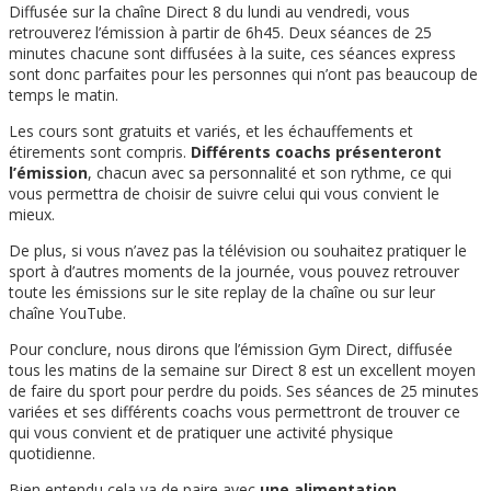
Diffusée sur la chaîne Direct 8 du lundi au vendredi, vous
retrouverez l’émission à partir de 6h45. Deux séances de 25
minutes chacune sont diffusées à la suite, ces séances express
sont donc parfaites pour les personnes qui n’ont pas beaucoup de
temps le matin.
Les cours sont gratuits et variés, et les échauffements et
étirements sont compris.
Différents coachs présenteront
l’émission
, chacun avec sa personnalité et son rythme, ce qui
vous permettra de choisir de suivre celui qui vous convient le
mieux.
De plus, si vous n’avez pas la télévision ou souhaitez pratiquer le
sport à d’autres moments de la journée, vous pouvez retrouver
toute les émissions sur le site replay de la chaîne ou sur leur
chaîne YouTube.
Pour conclure, nous dirons que l’émission Gym Direct, diffusée
tous les matins de la semaine sur Direct 8 est un excellent moyen
de faire du sport pour perdre du poids. Ses séances de 25 minutes
variées et ses différents coachs vous permettront de trouver ce
qui vous convient et de pratiquer une activité physique
quotidienne.
Bien entendu cela va de paire avec
une alimentation