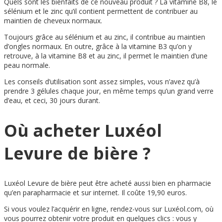
Quels sont les bienfaits de ce nouveau produit ? La vitamine B8, le
sélénium et le zinc qu’il contient permettent de contribuer au
maintien de cheveux normaux.
Toujours grâce au sélénium et au zinc, il contribue au maintien
d’ongles normaux. En outre, grâce à la vitamine B3 qu’on y
retrouve, à la vitamine B8 et au zinc, il permet le maintien d’une
peau normale.
Les conseils d’utilisation sont assez simples, vous n’avez qu’à
prendre 3 gélules chaque jour, en même temps qu’un grand verre
d’eau, et ceci, 30 jours durant.
Où acheter Luxéol
Levure de bière ?
Luxéol Levure de bière peut être acheté aussi bien en pharmacie
qu’en parapharmacie et sur internet. Il coûte 19,90 euros.
Si vous voulez l’acquérir en ligne, rendez-vous sur Luxéol.com, où
vous pourrez obtenir votre produit en quelques clics : vous y