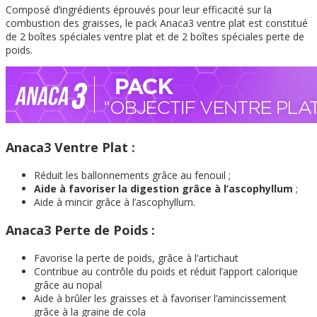
Composé d’ingrédients éprouvés pour leur efficacité sur la
combustion des graisses, le pack Anaca3 ventre plat est constitué
de 2 boîtes spéciales ventre plat et de 2 boîtes spéciales perte de
poids.
Anaca3 Ventre Plat :
Réduit les ballonnements grâce au fenouil ;
Aide à favoriser la digestion grâce à l’ascophyllum
;
Aide à mincir grâce à l’ascophyllum.
Anaca3 Perte de Poids :
Favorise la perte de poids, grâce à l’artichaut
Contribue au contrôle du poids et réduit l’apport calorique
grâce au nopal
Aide à brûler les graisses et à favoriser l’amincissement
grâce à la graine de cola