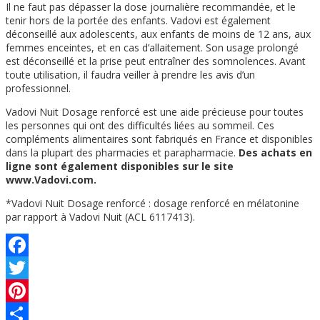
Il ne faut pas dépasser la dose journalière recommandée, et le
tenir hors de la portée des enfants. Vadovi est également
déconseillé aux adolescents, aux enfants de moins de 12 ans, aux
femmes enceintes, et en cas d’allaitement. Son usage prolongé
est déconseillé et la prise peut entraîner des somnolences. Avant
toute utilisation, il faudra veiller à prendre les avis d’un
professionnel.
Vadovi Nuit Dosage renforcé est une aide précieuse pour toutes
les personnes qui ont des difficultés liées au sommeil. Ces
compléments alimentaires sont fabriqués en France et disponibles
dans la plupart des pharmacies et parapharmacie.
Des achats en
ligne sont également disponibles sur le site
www.Vadovi.com.
*Vadovi Nuit Dosage renforcé : dosage renforcé en mélatonine
par rapport à Vadovi Nuit (ACL 6117413).
Facebook
Twitter
Pinterest