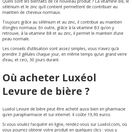
Quels sont les bienfaits de ce nouveau produit ? La vitamine B8, le
sélénium et le zinc qu’il contient permettent de contribuer au
maintien de cheveux normaux.
Toujours grâce au sélénium et au zinc, il contribue au maintien
d’ongles normaux. En outre, grâce à la vitamine B3 qu’on y
retrouve, à la vitamine B8 et au zinc, il permet le maintien d’une
peau normale.
Les conseils d’utilisation sont assez simples, vous n’avez qu’à
prendre 3 gélules chaque jour, en même temps qu’un grand verre
d’eau, et ceci, 30 jours durant.
Où acheter Luxéol
Levure de bière ?
Luxéol Levure de bière peut être acheté aussi bien en pharmacie
qu’en parapharmacie et sur internet. Il coûte 19,90 euros.
Si vous voulez l’acquérir en ligne, rendez-vous sur Luxéol.com, où
vous pourrez obtenir votre produit en quelques clics : vous y