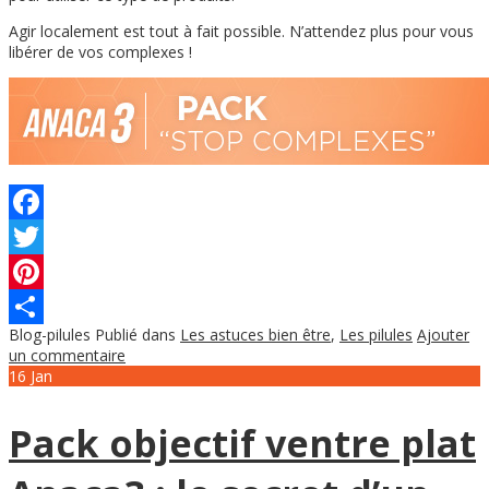
Agir localement est tout à fait possible. N’attendez plus pour vous
libérer de vos complexes !
Facebook
Twitter
Pinterest
Blog-pilules
Publié dans
Les astuces bien être
,
Les pilules
Ajouter
Partager
un commentaire
16
Jan
Pack objectif ventre plat