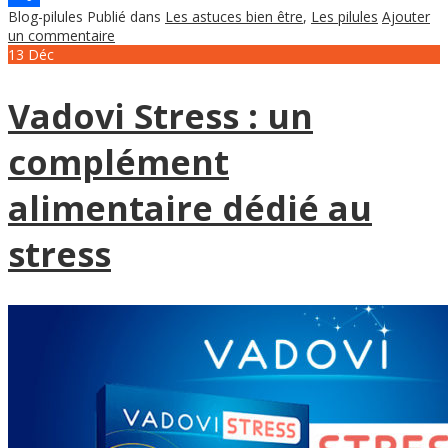
Blog-pilules
Publié dans
Les astuces bien être
,
Les pilules
Ajouter
Partager
un commentaire
13
Déc
Vadovi Stress : un
complément
alimentaire dédié au
stress