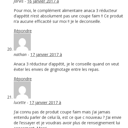
Jarvis
-
16 janvier 2017 à
Pour moi, le complément alimentaire anaca 3 réducteur
d’appétit n’est absolument pas une coupe faim !! Ce produit
n’a aucune efficacité sur moi !! Je le deconseille.
Répondre
nathan
-
17 janvier 2017 à
Anaca 3 réducteur d’appétit, je le conseille quand on veut
éviter les envies de grignotage entre les repas.
Répondre
lucette
-
17 janvier 2017 à
J’ai connu pas de produit coupe faim mais j’ai jamais
entendu parler de celui là, est ce que c nouveau ? J’ai envie
de l’essayer et je voudrais avoir plus de renseignement lui