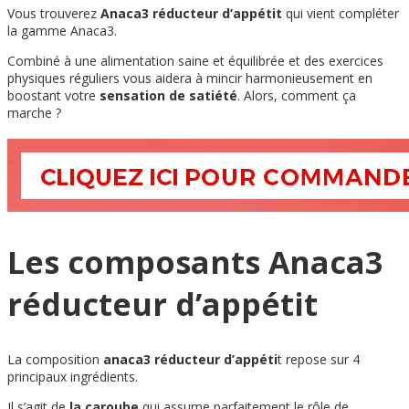
Vous trouverez
Anaca3 réducteur d’appétit
qui vient compléter
la gamme Anaca3.
Combiné à une alimentation saine et équilibrée et des exercices
physiques réguliers vous aidera à mincir harmonieusement en
boostant votre
sensation de satiété
. Alors, comment ça
marche ?
Les composants Anaca3
réducteur d’appétit
La composition
anaca3 réducteur d’appéti
t repose sur 4
principaux ingrédients.
Il s’agit de
la caroube
qui assume parfaitement le rôle de