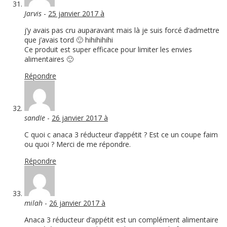
Jarvis
-
25 janvier 2017 à
j’y avais pas cru auparavant mais là je suis forcé d’admettre
que j’avais tord 🙂 hihihihihi
Ce produit est super efficace pour limiter les envies
alimentaires 🙂
Répondre
sandIe
-
26 janvier 2017 à
C quoi c anaca 3 réducteur d’appétit ? Est ce un coupe faim
ou quoi ? Merci de me répondre.
Répondre
milah
-
26 janvier 2017 à
Anaca 3 réducteur d’appétit est un complément alimentaire