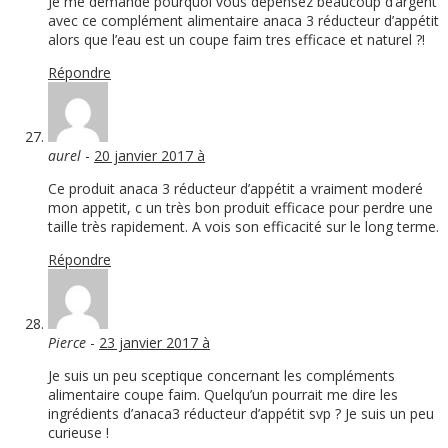
Je me demande pourquoi vous dépensez beaucoup d’argent
avec ce complément alimentaire anaca 3 réducteur d’appétit
alors que l’eau est un coupe faim tres efficace et naturel ?!
Répondre
aurel
-
20 janvier 2017 à
Ce produit anaca 3 réducteur d’appétit a vraiment moderé
mon appetit, c un très bon produit efficace pour perdre une
taille très rapidement. A vois son efficacité sur le long terme.
Répondre
Pierce
-
23 janvier 2017 à
Je suis un peu sceptique concernant les compléments
alimentaire coupe faim. Quelqu’un pourrait me dire les
ingrédients d’anaca3 réducteur d’appétit svp ? Je suis un peu
curieuse !