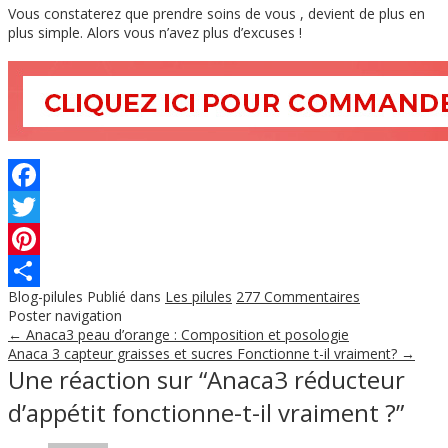
Vous constaterez que prendre soins de vous , devient de plus en
plus simple. Alors vous n’avez plus d’excuses !
Facebook
Twitter
Pinterest
Blog-pilules
Publié dans
Les pilules
277 Commentaires
Partager
Poster navigation
←
Anaca3 peau d’orange : Composition et posologie
Anaca 3 capteur graisses et sucres Fonctionne t-il vraiment?
→
Une réaction sur “
Anaca3 réducteur
d’appétit fonctionne-t-il vraiment ?
”