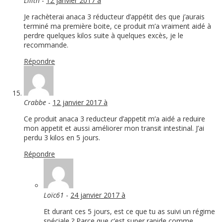
Lilith
-
12 janvier 2017 à
Je rachèterai anaca 3 réducteur d’appétit des que j’aurais
terminé ma première boite, ce produit m’a vraiment aidé à
perdre quelques kilos suite à quelques excès, je le
recommande.
Répondre
Crabbe
-
12 janvier 2017 à
Ce produit anaca 3 reducteur d’appetit m’a aidé a reduire
mon appetit et aussi améliorer mon transit intestinal. J’ai
perdu 3 kilos en 5 jours.
Répondre
Loïc61
-
24 janvier 2017 à
Et durant ces 5 jours, est ce que tu as suivi un régime
spéciale ? Parce que c’est super rapide comme