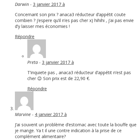
Darwin
-
3 janvier 2017 à
Concernant son prix ? anaca3 réducteur d’appétit coute
combien ? j’espere qu’il n’es pas cher x) hihihi , j’ai pas envie
d’y laisser mes économies !
Répondre
Preta
-
3 janvier 2017 à
T’inquiete pas , anaca3 réducteur d’appétit n’est pas
cher 😉 Son prix est de 22,90 €.
Répondre
Marvine
-
4 janvier 2017 à
J’ai souvent un problème d’estomac avec toute la bouffe que
je mange. Ya t il une contre indication à la prise de ce
complément alimentaire?