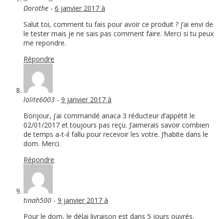
Dorothe
-
6 janvier 2017 à
Salut toi, comment tu fais pour avoir ce produit ? j’ai envi de
le tester mais je ne sais pas comment faire. Merci si tu peux
me repondre.
Répondre
lolite6003
-
9 janvier 2017 à
Bonjour, j’ai commandé anaca 3 réducteur d’appétit le
02/01/2017 et toujours pas reçu. J’aimerais savoir combien
de temps a-t-il fallu pour recevoir les votre. J’habite dans le
dom. Merci.
Répondre
tinah500
-
9 janvier 2017 à
Pour le dom, le délai livraison est dans 5 jours ouvrés.