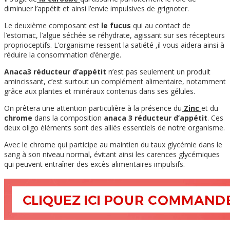
diminuer l’appétit et ainsi l’envie impulsives de grignoter.
Le deuxième composant est
le fucus
qui au contact de
l’estomac, l’algue séchée se réhydrate, agissant sur ses récepteurs
proprioceptifs. L’organisme ressent la satiété ,il vous aidera ainsi à
réduire la consommation d’énergie.
Anaca3 réducteur d’appétit
n’est pas seulement un produit
amincissant, c’est surtout un complément alimentaire, notamment
grâce aux plantes et minéraux contenus dans ses gélules.
On prêtera une attention particulière à la présence du
Zinc
et du
chrome
dans la composition
anaca 3 réducteur d’appétit
. Ces
deux oligo éléments sont des alliés essentiels de notre organisme.
Avec le chrome qui participe au maintien du taux glycémie dans le
sang à son niveau normal, évitant ainsi les carences glycémiques
qui peuvent entraîner des excès alimentaires impulsifs.