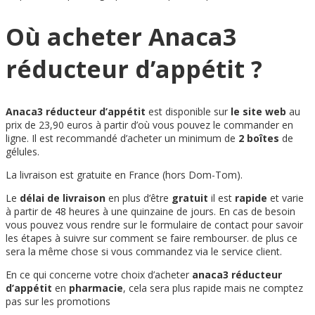
Où acheter Anaca3
réducteur d’appétit ?
Anaca3 réducteur d’appétit
est disponible sur
le site web
au
prix de 23,90 euros à partir d’où vous pouvez le commander en
ligne. Il est recommandé d’acheter un minimum de
2 boîtes
de
gélules.
La livraison est gratuite en France (hors Dom-Tom).
Le
délai de livraison
en plus d’être
gratuit
il est
rapide
et varie
à partir de 48 heures à une quinzaine de jours. En cas de besoin
vous pouvez vous rendre sur le formulaire de contact pour savoir
les étapes à suivre sur comment se faire rembourser. de plus ce
sera la même chose si vous commandez via le service client.
En ce qui concerne votre choix d’acheter
anaca3 réducteur
d’appétit
en
pharmacie
, cela sera plus rapide mais ne comptez
pas sur les promotions