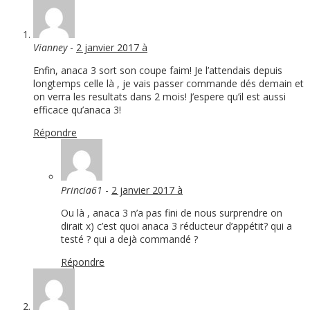
Vianney
-
2 janvier 2017 à
Enfin, anaca 3 sort son coupe faim! Je l’attendais depuis
longtemps celle là , je vais passer commande dés demain et
on verra les resultats dans 2 mois! J’espere qu’il est aussi
efficace qu’anaca 3!
Répondre
Princia61
-
2 janvier 2017 à
Ou là , anaca 3 n’a pas fini de nous surprendre on
dirait x) c’est quoi anaca 3 réducteur d’appétit? qui a
testé ? qui a dejà commandé ?
Répondre