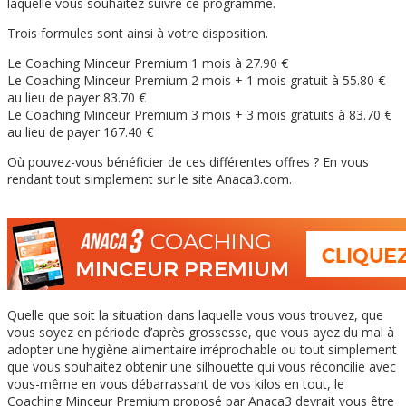
laquelle vous souhaitez suivre ce programme.
Trois formules sont ainsi à votre disposition.
Le Coaching Minceur Premium 1 mois à 27.90 €
Le Coaching Minceur Premium 2 mois + 1 mois gratuit à 55.80 €
au lieu de payer 83.70 €
Le Coaching Minceur Premium 3 mois + 3 mois gratuits à 83.70 €
au lieu de payer 167.40 €
Où pouvez-vous bénéficier de ces différentes offres ? En vous
rendant tout simplement sur le site Anaca3.com.
Quelle que soit la situation dans laquelle vous vous trouvez, que
vous soyez en période d’après grossesse, que vous ayez du mal à
adopter une hygiène alimentaire irréprochable ou tout simplement
que vous souhaitez obtenir une silhouette qui vous réconcilie avec
vous-même en vous débarrassant de vos kilos en tout, le
Coaching Minceur Premium proposé par Anaca3 devrait vous être