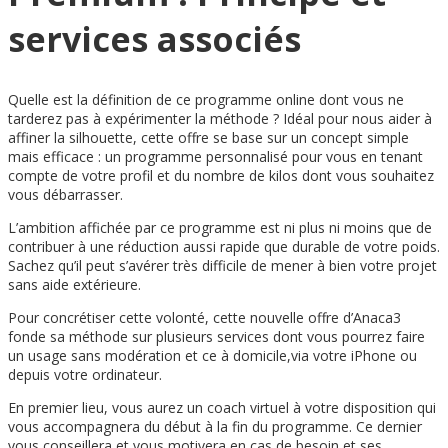
services associés
Quelle est la définition de ce programme online dont vous ne
tarderez pas à expérimenter la méthode ? Idéal pour nous aider à
affiner la silhouette, cette offre se base sur un concept simple
mais efficace : un programme personnalisé pour vous en tenant
compte de votre profil et du nombre de kilos dont vous souhaitez
vous débarrasser.
L’ambition affichée par ce programme est ni plus ni moins que de
contribuer à une réduction aussi rapide que durable de votre poids.
Sachez qu’il peut s’avérer très difficile de mener à bien votre projet
sans aide extérieure.
Pour concrétiser cette volonté, cette nouvelle offre d’Anaca3
fonde sa méthode sur plusieurs services dont vous pourrez faire
un usage sans modération et ce à domicile,via votre iPhone ou
depuis votre ordinateur.
En premier lieu, vous aurez un coach virtuel à votre disposition qui
vous accompagnera du début à la fin du programme. Ce dernier
vous conseillera et vous motivera en cas de besoin et ses