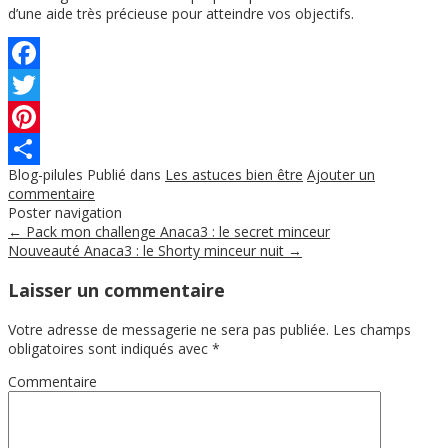
d’une aide très précieuse pour atteindre vos objectifs.
Facebook
Twitter
Pinterest
Blog-pilules
Publié dans
Les astuces bien être
Ajouter un
Partager
commentaire
Poster navigation
←
Pack mon challenge Anaca3 : le secret minceur
Nouveauté Anaca3 : le Shorty minceur nuit
→
Laisser un commentaire
Votre adresse de messagerie ne sera pas publiée.
Les champs
obligatoires sont indiqués avec
*
Commentaire