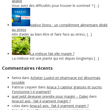
apaisé
Vous avez des difficultés pour trouver le sommeil ? […]
Vadovi Stress : un complément alimentaire dédié
au stress
Afin d’aider au bien-être et faire face au stress, […]
La mélisse fait-elle maigrir ?
La mélisse est une plante qui est depuis longtemps […]
Commentaires récents
farina
dans
Acheter Luxéol en pharmacie est désormais
possible
Patricia Lequien
dans
Anaca 3 capteur graisses et sucres
Fonctionne t-il vraiment?
quel petit dejeuner prendre pour maigrir – Dalwj
dans
Anaca3 avis : fait-il vraiment maigrir ?
colas
dans
Anaca3 avis : fait-il vraiment maigrir ?