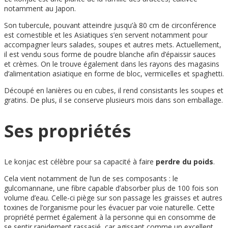
notamment au Japon.
Son tubercule, pouvant atteindre jusqu’à 80 cm de circonférence
est comestible et les Asiatiques s’en servent notamment pour
accompagner leurs salades, soupes et autres mets. Actuellement,
il est vendu sous forme de poudre blanche afin d’épaissir sauces
et crèmes. On le trouve également dans les rayons des magasins
d’alimentation asiatique en forme de bloc, vermicelles et spaghetti.
Découpé en lanières ou en cubes, il rend consistants les soupes et
gratins. De plus, il se conserve plusieurs mois dans son emballage.
Ses propriétés
Le konjac est célèbre pour sa capacité à faire
perdre du poids
.
Cela vient notamment de l’un de ses composants : le
gulcomannane, une fibre capable d’absorber plus de 100 fois son
volume d’eau. Celle-ci piège sur son passage les graisses et autres
toxines de l’organisme pour les évacuer par voie naturelle. Cette
propriété permet également à la personne qui en consomme de
se sentir rapidement rassasié, car agissant comme un excellent