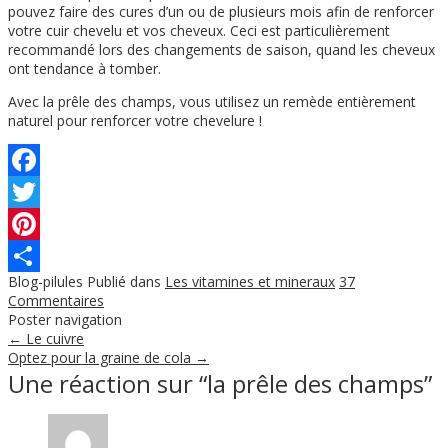
pouvez faire des cures d’un ou de plusieurs mois afin de renforcer
votre cuir chevelu et vos cheveux. Ceci est particulièrement
recommandé lors des changements de saison, quand les cheveux
ont tendance à tomber.
Avec la prêle des champs, vous utilisez un remède entièrement
naturel pour renforcer votre chevelure !
Facebook
Twitter
Pinterest
Blog-pilules
Publié dans
Les vitamines et mineraux
37
Partager
Commentaires
Poster navigation
←
Le cuivre
Optez pour la graine de cola
→
Une réaction sur “
la prêle des champs
”