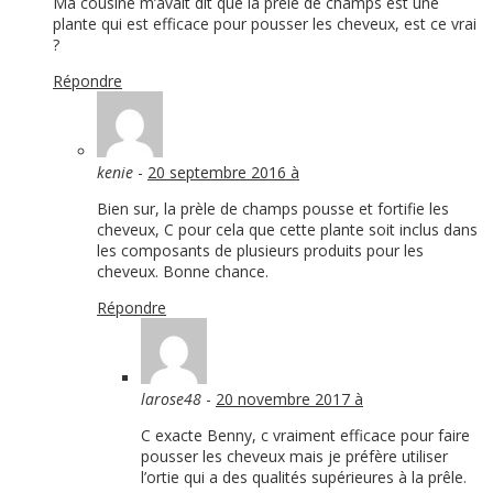
Ma cousine m’avait dit que la prèle de champs est une
plante qui est efficace pour pousser les cheveux, est ce vrai
?
Répondre
kenie
-
20 septembre 2016 à
Bien sur, la prèle de champs pousse et fortifie les
cheveux, C pour cela que cette plante soit inclus dans
les composants de plusieurs produits pour les
cheveux. Bonne chance.
Répondre
larose48
-
20 novembre 2017 à
C exacte Benny, c vraiment efficace pour faire
pousser les cheveux mais je préfère utiliser
l’ortie qui a des qualités supérieures à la prêle.