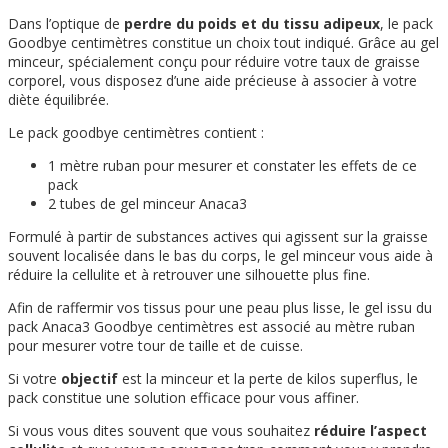
Dans l’optique de
perdre du poids et du tissu adipeux
, le pack
Goodbye centimètres constitue un choix tout indiqué. Grâce au gel
minceur, spécialement conçu pour réduire votre taux de graisse
corporel, vous disposez d’une aide précieuse à associer à votre
diète équilibrée.
Le pack goodbye centimètres contient :
1 mètre ruban pour mesurer et constater les effets de ce
pack
2 tubes de gel minceur Anaca3
Formulé à partir de substances actives qui agissent sur la graisse
souvent localisée dans le bas du corps, le gel minceur vous aide à
réduire la cellulite et à retrouver une silhouette plus fine.
Afin de raffermir vos tissus pour une peau plus lisse, le gel issu du
pack Anaca3 Goodbye centimètres est associé au mètre ruban
pour mesurer votre tour de taille et de cuisse.
Si votre
objectif
est la minceur et la perte de kilos superflus, le
pack constitue une solution efficace pour vous affiner.
Si vous vous dites souvent que vous souhaitez
réduire l’aspect