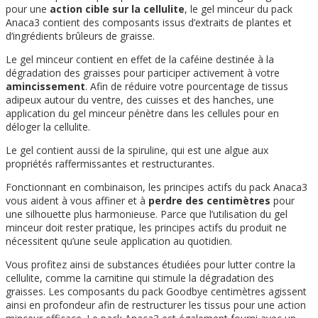
pour une
action cible sur la cellulite
, le gel minceur du pack
Anaca3 contient des composants issus d’extraits de plantes et
d’ingrédients brûleurs de graisse.
Le gel minceur contient en effet de la caféine destinée à la
dégradation des graisses pour participer activement à votre
amincissement
. Afin de réduire votre pourcentage de tissus
adipeux autour du ventre, des cuisses et des hanches, une
application du gel minceur pénètre dans les cellules pour en
déloger la cellulite.
Le gel contient aussi de la spiruline, qui est une algue aux
propriétés raffermissantes et restructurantes.
Fonctionnant en combinaison, les principes actifs du pack Anaca3
vous aident à vous affiner et à
perdre des centimètres
pour
une silhouette plus harmonieuse. Parce que l’utilisation du gel
minceur doit rester pratique, les principes actifs du produit ne
nécessitent qu’une seule application au quotidien.
Vous profitez ainsi de substances étudiées pour lutter contre la
cellulite, comme la carnitine qui stimule la dégradation des
graisses. Les composants du pack Goodbye centimètres agissent
ainsi en profondeur afin de restructurer les tissus pour une action