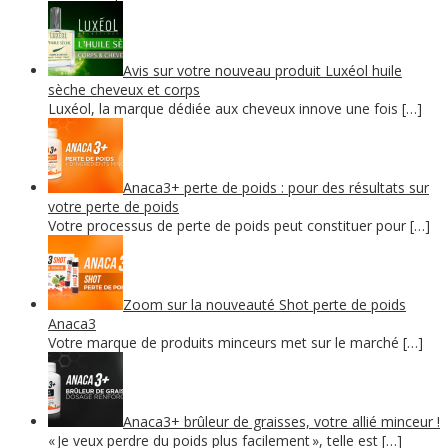
Avis sur votre nouveau produit Luxéol huile
sèche cheveux et corps
Luxéol, la marque dédiée aux cheveux innove une fois […]
Anaca3+ perte de poids : pour des résultats sur
votre perte de poids
Votre processus de perte de poids peut constituer pour […]
Zoom sur la nouveauté Shot perte de poids
Anaca3
Votre marque de produits minceurs met sur le marché […]
Anaca3+ brûleur de graisses, votre allié minceur !
« Je veux perdre du poids plus facilement », telle est […]