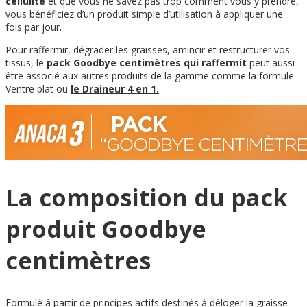
cellulite
et que vous ne savez pas trop comment vous y prendre,
vous bénéficiez d’un produit simple d’utilisation à appliquer une
fois par jour.
Pour raffermir, dégrader les graisses, amincir et restructurer vos
tissus, le
pack Goodbye centimètres qui raffermit
peut aussi
être associé aux autres produits de la gamme comme la formule
Ventre plat ou
le Draineur 4 en 1.
La composition du pack
produit Goodbye
centimètres
Formulé à partir de principes actifs destinés à déloger la graisse