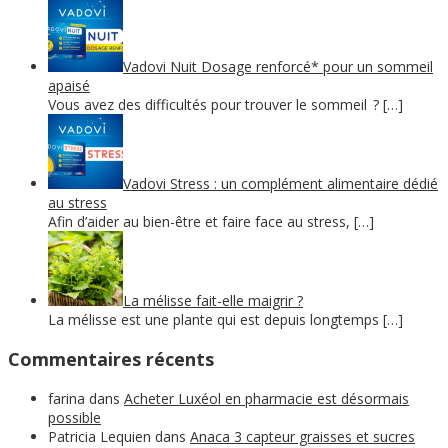
Vadovi Nuit Dosage renforcé* pour un sommeil
apaisé
Vous avez des difficultés pour trouver le sommeil ? […]
Vadovi Stress : un complément alimentaire dédié
au stress
Afin d’aider au bien-être et faire face au stress, […]
La mélisse fait-elle maigrir ?
La mélisse est une plante qui est depuis longtemps […]
Commentaires récents
farina
dans
Acheter Luxéol en pharmacie est désormais
possible
Patricia Lequien
dans
Anaca 3 capteur graisses et sucres