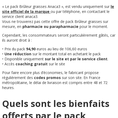
« Le pack Brûleur graisses Anaca3 », est vendu uniquement sur
le
site officiel de la marque
ou par téléphone, en contactant le
service client anaca3.
Vous ne trouverez pas cette offre de pack Brûleur graisses sur
mesure, en
pharmacie ou parapharmacie
pour le moment.
Cependant, les consommateurs seront particulièrement gâtés, car
ils auront droit à :
• Prix du pack
94,90
euros au lieu de 106,60 euros
•
Une réduction
sur le montant total en achetant le pack
• Disponible uniquement
sur le site et par le service client
.
• Accès
coaching gratuit
sur le site
Pour faire encore plus d’économies, le fabricant propose
régulièrement des
codes promos
sur son site. En France
métropolitaine, le délai de livraison est compris entre 48 et 72
heures.
Quels sont les bienfaits
offerts par le pack