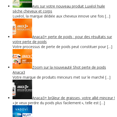
Avis sur votre nouveau produit Luxéol huile
sèche cheveux et corps
Luxéol, la marque dédiée aux cheveux innove une fois […]
Anaca3+ perte de poids : pour des résultats sur
votre perte de poids
Votre processus de perte de poids peut constituer pour […]
Zoom sur la nouveauté Shot perte de poids
Anaca3
Votre marque de produits minceurs met sur le marché […]
Anaca3+ brûleur de graisses, votre allié minceur !
« Je veux perdre du poids plus facilement », telle est […]