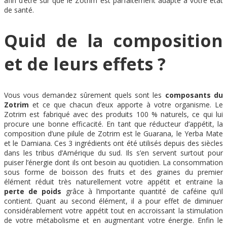
afin d’être sûr que le Zotrim est parfaitement adapté à votre état
de santé.
Quid de la composition
et de leurs effets ?
Vous vous demandez sûrement quels sont les
composants du
Zotrim
et ce que chacun d’eux apporte à votre organisme. Le
Zotrim est fabriqué avec des produits 100 % naturels, ce qui lui
procure une bonne efficacité. En tant que réducteur d’appétit, la
composition d’une pilule de Zotrim est le Guarana, le Yerba Mate
et le Damiana. Ces 3 ingrédients ont été utilisés depuis des siècles
dans les tribus d’Amérique du sud. Ils s’en servent surtout pour
puiser l’énergie dont ils ont besoin au quotidien. La consommation
sous forme de boisson des fruits et des graines du premier
élément réduit très naturellement votre appétit et entraine la
perte de poids
grâce à l’importante quantité de caféine qu’il
contient. Quant au second élément, il a pour effet de diminuer
considérablement votre appétit tout en accroissant la stimulation
de votre métabolisme et en augmentant votre énergie. Enfin le