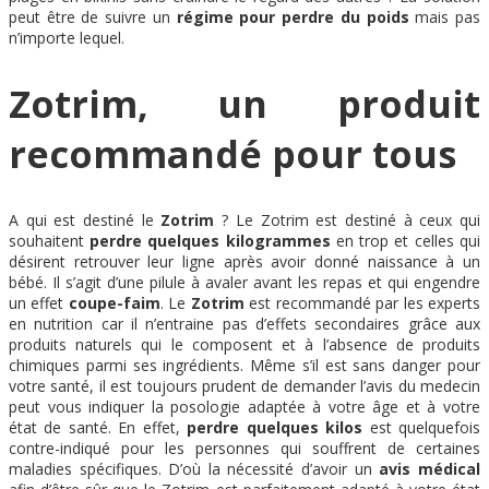
peut être de suivre un
régime pour perdre du poids
mais pas
n’importe lequel.
Zotrim, un produit
recommandé pour tous
A qui est destiné le
Zotrim
? Le Zotrim est destiné à ceux qui
souhaitent
perdre quelques kilogrammes
en trop et celles qui
désirent retrouver leur ligne après avoir donné naissance à un
bébé. Il s’agit d’une pilule à avaler avant les repas et qui engendre
un effet
coupe-faim
. Le
Zotrim
est recommandé par les experts
en nutrition car il n’entraine pas d’effets secondaires grâce aux
produits naturels qui le composent et à l’absence de produits
chimiques parmi ses ingrédients. Même s’il est sans danger pour
votre santé, il est toujours prudent de demander l’avis du medecin
peut vous indiquer la posologie adaptée à votre âge et à votre
état de santé. En effet,
perdre quelques kilos
est quelquefois
contre-indiqué pour les personnes qui souffrent de certaines
maladies spécifiques. D’où la nécessité d’avoir un
avis médical