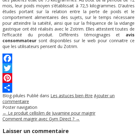
mois, leur poids moyen s’établissait à 72,5 kilogrammes. D’autres
études portant sur la relation entre la perte de poids et le
comportement alimentaires des sujets, sur le temps nécessaire
pour atteindre la satiété, ainsi que sur la fréquence de la vidange
gastrique ont été réalisés avec le Zotrim. Elles attestent toutes de
l’efficacité du produit. Différents témoignages et
avis
consommateur
sont disponibles sur le web pour connaitre ce
que les utilisateurs pensent du Zotrim.
Facebook
Twitter
Pinterest
Blog-pilules
Publié dans
Les astuces bien être
Ajouter un
Partager
commentaire
Poster navigation
←
Le produit cellislim de Juvamine pour maigrir
Comment maigrir avec Gym Direct ?
→
Laisser un commentaire