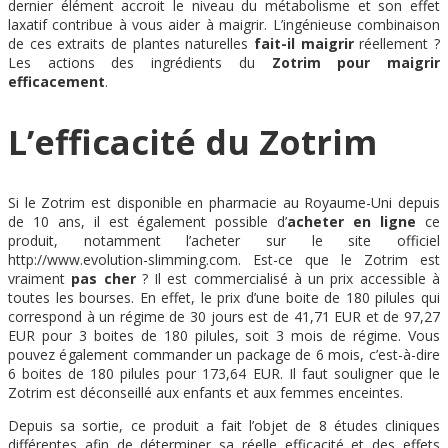
dernier élément accroit le niveau du métabolisme et son effet
laxatif contribue à vous aider à maigrir. L’ingénieuse combinaison
de ces extraits de plantes naturelles
fait-il maigrir
réellement ?
Les actions des ingrédients du
Zotrim pour maigrir
efficacement
.
L’efficacité du Zotrim
Si le Zotrim est disponible en pharmacie au Royaume-Uni depuis
de 10 ans, il est également possible d’
acheter en ligne
ce
produit, notamment l’acheter sur le site officiel
http://www.evolution-slimming.com. Est-ce que le Zotrim est
vraiment
pas cher
? Il est commercialisé à un prix accessible à
toutes les bourses. En effet, le prix d’une boite de 180 pilules qui
correspond à un régime de 30 jours est de 41,71 EUR et de 97,27
EUR pour 3 boites de 180 pilules, soit 3 mois de régime. Vous
pouvez également commander un package de 6 mois, c’est-à-dire
6 boites de 180 pilules pour 173,64 EUR. Il faut souligner que le
Zotrim est déconseillé aux enfants et aux femmes enceintes.
Depuis sa sortie, ce produit a fait l’objet de 8 études cliniques
différentes afin de déterminer sa réelle efficacité et des effets