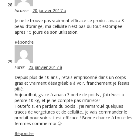
lacazee
-
20 janvier 2017 à
Je ne le trouve pas vraiment efficace ce produit anaca 3
peau d’orange, ma cellulite n’est pas du tout estompée
apres 15 jours de son utilisation.
Répondre
Fater
-
23 janvier 2017 à
Depuis plus de 10 ans , j’etais emprisonné dans un corps
gras et vraiment désagréable à voir, franchement je fesais
pitié.
Aujourdhui, grace à anaca 3 perte de poids , j’ai réussi à
perdre 10 kg, et je ne compte pas m’arreter
Toutefois, en perdant du poids , j’ai remarqué quelques
traces de vergetures et de cellulite.. je vais commander le
produit pour voir si il est efficace ! Bonne chance à toute les
femmes comme moi 😉
Répondre