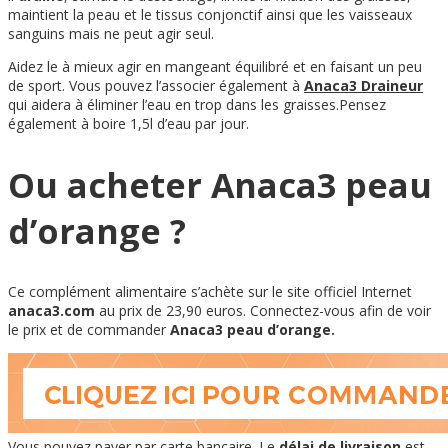
maintient la peau et le tissus conjonctif ainsi que les vaisseaux
sanguins mais ne peut agir seul.
Aidez le à mieux agir en mangeant équilibré et en faisant un peu
de sport. Vous pouvez l’associer également à
Anaca3 Draineur
qui aidera à éliminer l’eau en trop dans les graisses.Pensez
également à boire 1,5l d’eau par jour.
Ou acheter Anaca3 peau
d’orange ?
Ce complément alimentaire s’achète sur le site officiel Internet
anaca3.com
au prix de 23,90 euros. Connectez-vous afin de voir
le prix et de commander
Anaca3 peau d’orange.
Vous pouvez payer par carte bancaire. Le
délai de livraison
est