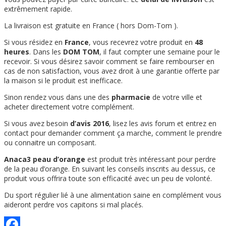
extrêmement rapide.
La livraison est gratuite en France ( hors Dom-Tom ).
Si vous résidez en
France
, vous recevrez votre produit en
48
heures
. Dans les
DOM TOM
, il faut compter une semaine pour le
recevoir. Si vous désirez savoir comment se faire rembourser en
cas de non satisfaction, vous avez droit à une garantie offerte par
la maison si le produit est inefficace.
Sinon rendez vous dans une des
pharmacie
de votre ville et
acheter directement votre complément.
Si vous avez besoin
d’avis 2016
, lisez les avis forum et entrez en
contact pour demander comment ça marche, comment le prendre
ou connaitre un composant.
Anaca3 peau d’orange
est produit très intéressant pour perdre
de la peau d’orange. En suivant les conseils inscrits au dessus, ce
produit vous offrira toute son efficacité avec un peu de volonté.
Du sport régulier lié à une alimentation saine en complément vous
aideront perdre vos capitons si mal placés.