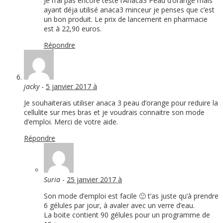
Je n’ai pas encore testé l’Anaca3 Peau d’orange mais
ayant déja utilisé anaca3 minceur je penses que c’est
un bon produit. Le prix de lancement en pharmacie
est à 22,90 euros.
Répondre
jacky
-
5 janvier 2017 à
Je souhaiterais utiliser anaca 3 peau d’orange pour reduire la
cellulite sur mes bras et je voudrais connaitre son mode
d’emploi. Merci de votre aide.
Répondre
Suria
-
25 janvier 2017 à
Son mode d’emploi est facile 🙂 t’as juste qu’à prendre
6 gélules par jour, à avaler avec un verre d’eau.
La boite contient 90 gélules pour un programme de