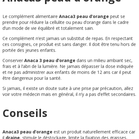
Le complément alimentaire
Anaca3 peau d’orange
peut se
prendre pour réduire la cellulite ou peau d’orange dans le cadre
d’un mode de vie équilibré et totalement sain.
Ce complément n’est jamais un substitut de repas. En respectant
ces consignes, ce produit est sans danger. Il doit être tenu hors de
portée des jeunes enfants.
Conserver
Anaca 3 peau d’orange
dans un milieu ambiant sec,
frais et à l’abri de la lumière. Ne jamais dépasser la dose indiquée
et ne pas administrer aux enfants de moins de 12 ans car il peut
être dangereux pour la santé.
Si jamais, il existe un doute suite à une prise par précaution, allez
voir votre médecin mais en général, il n’y a pas d’effet secondaires.
Conseils
Anaca3 peau d’orange
est un produit naturellement efficace car
il
draine
, stimule le déstockage, limite la fixation des graisses,