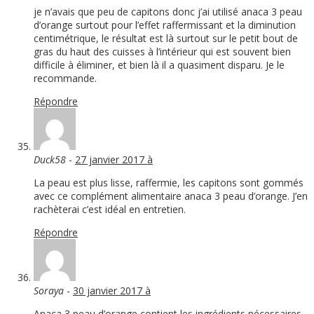
je n’avais que peu de capitons donc j’ai utilisé anaca 3 peau
d’orange surtout pour l’effet raffermissant et la diminution
centimétrique, le résultat est là surtout sur le petit bout de
gras du haut des cuisses à l’intérieur qui est souvent bien
difficile à éliminer, et bien là il a quasiment disparu. Je le
recommande.
Répondre
Duck58
-
27 janvier 2017 à
La peau est plus lisse, raffermie, les capitons sont gommés
avec ce complément alimentaire anaca 3 peau d’orange. J’en
rachèterai c’est idéal en entretien.
Répondre
Soraya
-
30 janvier 2017 à
Anaca 3 peau d’orange contient les ingrédients nécessaires