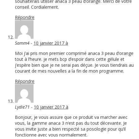
souhaiterais utiliser anaca 3 peau d’orange. Merci de votre
conseil. Cordialement.
Répondre
Samm4
-
10 janvier 2017 à
Moi j’ai pris mon premier comprimé anaca 3 peau d’orange
tout à l’heure. je mets bcp d’espoir dans cette gélule et
j’espère bien que je ne serai pas déçue. Je vous tiendrais au
courant de mes nouvelles a la fin de mon programme.
Répondre
Lydie71
-
10 janvier 2017 à
Bonjour, je vous assure que ce produit va marcher avec
vous, la gamme anaca 3 n’est pas du tout décevante. Je
vous invite juste a bien respecté sa posologie pour qu’il
fonctionne avec vous normalement.