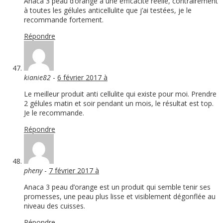
Anaca 3 peau d’orange a une efficacité réelle, contrairement
à toutes les gélules anticellulite que j’ai testées, je le
recommande fortement.
Répondre
kianie82
-
6 février 2017 à
Le meilleur produit anti cellulite qui existe pour moi. Prendre
2 gélules matin et soir pendant un mois, le résultat est top.
Je le recommande.
Répondre
pheny
-
7 février 2017 à
Anaca 3 peau d’orange est un produit qui semble tenir ses
promesses, une peau plus lisse et visiblement dégonflée au
niveau des cuisses.
Répondre