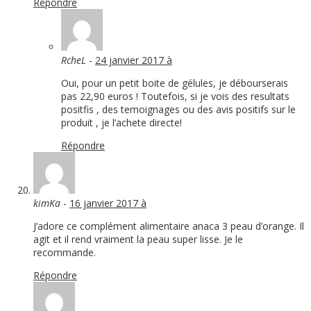
Répondre
RcheL
-
24 janvier 2017 à
Oui, pour un petit boite de gélules, je débourserais
pas 22,90 euros ! Toutefois, si je vois des resultats
positfis , des temoignages ou des avis positifs sur le
produit , je l’achete directe!
Répondre
kimKa
-
16 janvier 2017 à
J’adore ce complément alimentaire anaca 3 peau d’orange. Il
agit et il rend vraiment la peau super lisse. Je le
recommande.
Répondre