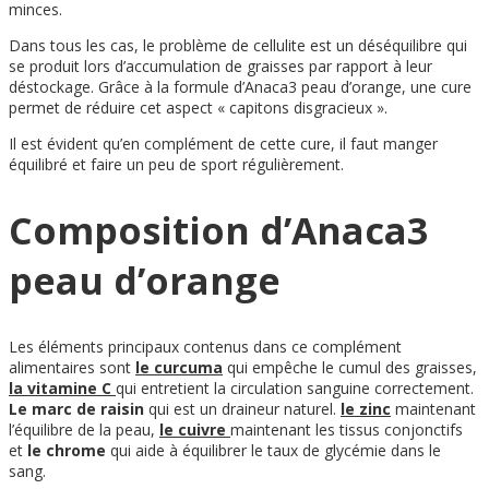
minces.
Dans tous les cas, le problème de cellulite est un déséquilibre qui
se produit lors d’accumulation de graisses par rapport à leur
déstockage. Grâce à la formule d’Anaca3 peau d’orange, une cure
permet de réduire cet aspect « capitons disgracieux ».
Il est évident qu’en complément de cette cure, il faut manger
équilibré et faire un peu de sport régulièrement.
Composition d’Anaca3
peau d’orange
Les éléments principaux contenus dans ce complément
alimentaires sont
le curcuma
qui empêche le cumul des graisses,
la vitamine C
qui entretient la circulation sanguine correctement.
Le marc de raisin
qui est un draineur naturel.
le zinc
maintenant
l’équilibre de la peau,
le cuivre
maintenant les tissus conjonctifs
et
le chrome
qui aide à équilibrer le taux de glycémie dans le
sang.