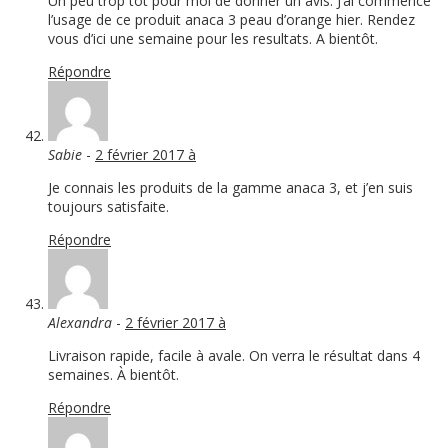
Un peu trop tôt pour moi de donner un avis. J’ai commencé
l’usage de ce produit anaca 3 peau d’orange hier. Rendez
vous d’ici une semaine pour les resultats. A bientôt.
Répondre
Sabie
-
2 février 2017 à
Je connais les produits de la gamme anaca 3, et j’en suis
toujours satisfaite.
Répondre
Alexandra
-
2 février 2017 à
Livraison rapide, facile à avale. On verra le résultat dans 4
semaines. À bientôt.
Répondre