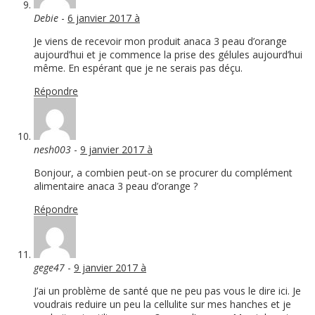
Debie
-
6 janvier 2017 à
Je viens de recevoir mon produit anaca 3 peau d’orange
aujourd’hui et je commence la prise des gélules aujourd’hui
même. En espérant que je ne serais pas déçu.
Répondre
nesh003
-
9 janvier 2017 à
Bonjour, a combien peut-on se procurer du complément
alimentaire anaca 3 peau d’orange ?
Répondre
gege47
-
9 janvier 2017 à
J’ai un problème de santé que ne peu pas vous le dire ici. Je
voudrais reduire un peu la cellulite sur mes hanches et je