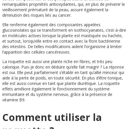
remarquables propriétés antioxydantes, qui, en plus de prévenir le
vieillissement prématuré de la peau, assure également la
diminution des risques liés au cancer.
Elle renferme également des composantes appelées
glucosinolates qui se transforment en isothiocyanates, c’est-à-dire
en molécules actives lorsque la plante est mastiquée ou hachée,
et surtout, lorsqu’elle entre en contact avec la flore bactérienne
des intestins. De telles modifications aident l’organisme à limiter
l’apparition des cellules cancéreuses.
La roquette est aussi une plante riche en fibres, et très peu
calorique. Puis-je donc en déduire qu’elle fait maigrir ? La réponse
est oui. Elle peut parfaitement s’établir en tant qu’allié minceur qui
aide à la perte de poids, en toute sécurité. En plus d’être tonique,
elle est aussi connue en tant que plante diurétique. La roquette
effets améliore également le fonctionnement du système
immunitaire et du système nerveux, grâce à la présence de
vitamine B9.
Comment utiliser la