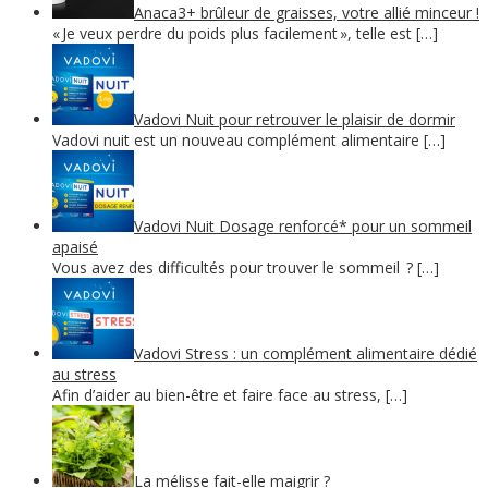
Anaca3+ brûleur de graisses, votre allié minceur !
« Je veux perdre du poids plus facilement », telle est […]
Vadovi Nuit pour retrouver le plaisir de dormir
Vadovi nuit est un nouveau complément alimentaire […]
Vadovi Nuit Dosage renforcé* pour un sommeil
apaisé
Vous avez des difficultés pour trouver le sommeil ? […]
Vadovi Stress : un complément alimentaire dédié
au stress
Afin d’aider au bien-être et faire face au stress, […]
La mélisse fait-elle maigrir ?