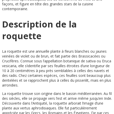
façons, et figure en tête des grandes stars de la cuisine
contemporaine.
Description de la
roquette
La roquette est une annuelle plante à fleurs blanches ou jaunes
veinées de violet ou de brun, et fait partie des Brassicacées ou
Crucifères. Connue sous l’appellation botanique de sativa ou Eruca
vesicaria, elle s’identifie par ses feuilles étroites d’une longueur de
10 à 20 centimètres à peu près semblables à celles des navets et
des radis. Chez certaines espèces, ces feuilles sont beaucoup plus
dentelées et se rapprochent plus à celles du pissenlit, mais en plus
arrondies.
La roquette trouve son origine dans le bassin méditerranéen. Au fil
des siècles, elle se propage vers l’est et arrive même jusqu’en Inde.
Découverte dans l’Antiquité, la roquette arborait l’image d’une
plante aux vertus aphrodisiaques. Elle fut particulièrement
appréciée par les Grecs, les Romains et les Égyptiens. De par ces