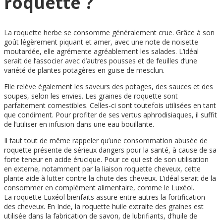
roquette ?
La roquette herbe se consomme généralement crue. Grâce à son
goût légèrement piquant et amer, avec une note de noisette
moutardée, elle agrémente agréablement les salades. L’idéal
serait de l’associer avec d’autres pousses et de feuilles d’une
variété de plantes potagères en guise de mesclun.
Elle relève également les saveurs des potages, des sauces et des
soupes, selon les envies. Les graines de roquette sont
parfaitement comestibles. Celles-ci sont toutefois utilisées en tant
que condiment. Pour profiter de ses vertus aphrodisiaques, il suffit
de l’utiliser en infusion dans une eau bouillante.
Il faut tout de même rappeler qu’une consommation abusée de
roquette présente de sérieux dangers pour la santé, à cause de sa
forte teneur en acide érucique. Pour ce qui est de son utilisation
en externe, notamment par la liaison roquette cheveux, cette
plante aide à lutter contre la chute des cheveux. L’idéal serait de la
consommer en complément alimentaire, comme le Luxéol.
La roquette Luxéol bienfaits assure entre autres la fortification
des cheveux. En Inde, la roquette huile extraite des graines est
utilisée dans la fabrication de savon, de lubrifiants, d’huile de