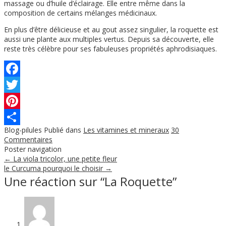
massage ou d’huile d’éclairage. Elle entre même dans la
composition de certains mélanges médicinaux.
En plus d’être délicieuse et au gout assez singulier, la roquette est
aussi une plante aux multiples vertus. Depuis sa découverte, elle
reste très célèbre pour ses fabuleuses propriétés aphrodisiaques.
Facebook
Twitter
Pinterest
Blog-pilules
Publié dans
Les vitamines et mineraux
30
Partager
Commentaires
Poster navigation
←
La viola tricolor, une petite fleur
le Curcuma pourquoi le choisir
→
Une réaction sur “
La Roquette
”