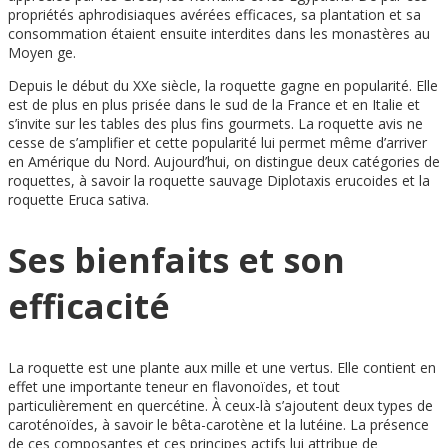
propriétés aphrodisiaques avérées efficaces, sa plantation et sa
consommation étaient ensuite interdites dans les monastères au
Moyen ge.
Depuis le début du XXe siècle, la roquette gagne en popularité. Elle
est de plus en plus prisée dans le sud de la France et en Italie et
s’invite sur les tables des plus fins gourmets. La roquette avis ne
cesse de s’amplifier et cette popularité lui permet même d’arriver
en Amérique du Nord. Aujourd’hui, on distingue deux catégories de
roquettes, à savoir la roquette sauvage Diplotaxis erucoides et la
roquette Eruca sativa.
Ses bienfaits et son
efficacité
La roquette est une plante aux mille et une vertus. Elle contient en
effet une importante teneur en flavonoïdes, et tout
particulièrement en quercétine. À ceux-là s’ajoutent deux types de
caroténoïdes, à savoir le bêta-carotène et la lutéine. La présence
de ces composantes et ces principes actifs lui attribue de