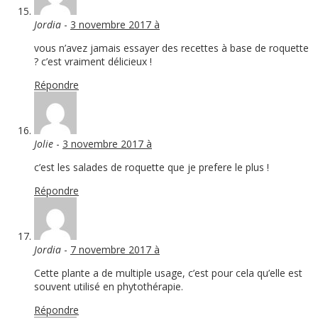
Jordia
-
3 novembre 2017 à
vous n’avez jamais essayer des recettes à base de roquette
? c’est vraiment délicieux !
Répondre
Jolie
-
3 novembre 2017 à
c’est les salades de roquette que je prefere le plus !
Répondre
Jordia
-
7 novembre 2017 à
Cette plante a de multiple usage, c’est pour cela qu’elle est
souvent utilisé en phytothérapie.
Répondre