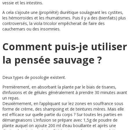
vessie et les intestins.
A cela s’ajoute une (propriété) diurétique soulageant les cystites,
les hémorroïdes et les rhumatismes. Puis il y a des (bienfaits) plus
controversés, la viola tricolor empêcherait de faire des
cauchemars ou des insomnies.
Comment puis-je utiliser
la pensée sauvage ?
Deux types de posologie existent.
Premièrement, en absorbant la plante par le biais de tisanes,
d’infusions et de gélules généralement à prendre 30 minutes avant
un repas.
Deuxièmement, en l’appliquant sur lez zones en souffrance sous
forme de crème, des shampoing et de teintures mères. Mais elle
est efficace sur quelle partie du corps ? Sur toutes les parties en
démangeaisons L’infusion se prépare avec 1,5g de poudre de
plante auquel on ajoute 200 ml d’eau bouillante et après une