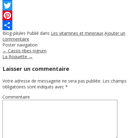
Facebook
Twitter
Pinterest
Blog-pilules
Publié dans
Les vitamines et mineraux
Ajouter un
Partager
commentaire
Poster navigation
←
Cassis ribes nigrum
La Roquette
→
Laisser un commentaire
Votre adresse de messagerie ne sera pas publiée.
Les champs
obligatoires sont indiqués avec
*
Commentaire