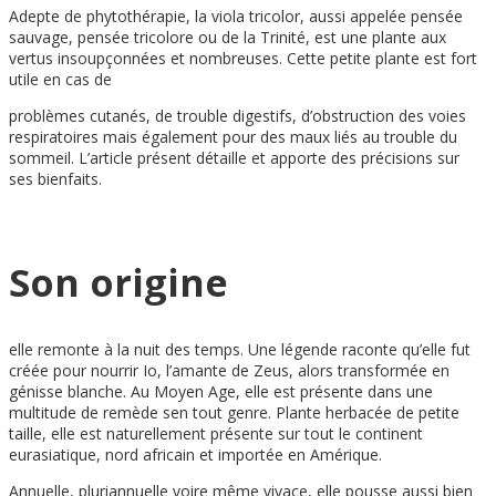
Adepte de phytothérapie, la viola tricolor, aussi appelée pensée
sauvage, pensée tricolore ou de la Trinité, est une plante aux
vertus insoupçonnées et nombreuses. Cette petite plante est fort
utile en cas de
problèmes cutanés, de trouble digestifs, d’obstruction des voies
respiratoires mais également pour des maux liés au trouble du
sommeil. L’article présent détaille et apporte des précisions sur
ses bienfaits.
Son origine
elle remonte à la nuit des temps. Une légende raconte qu’elle fut
créée pour nourrir Io, l’amante de Zeus, alors transformée en
génisse blanche. Au Moyen Age, elle est présente dans une
multitude de remède sen tout genre. Plante herbacée de petite
taille, elle est naturellement présente sur tout le continent
eurasiatique, nord africain et importée en Amérique.
Annuelle, pluriannuelle voire même vivace, elle pousse aussi bien