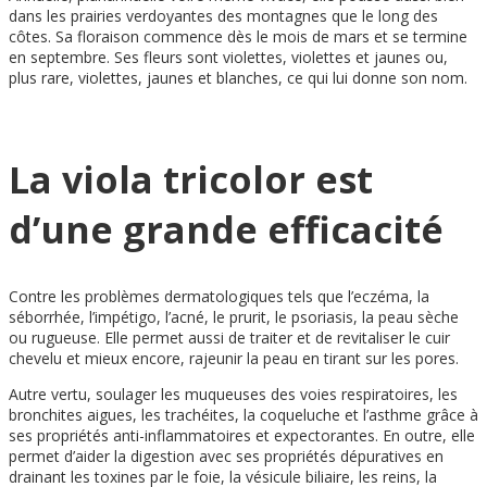
dans les prairies verdoyantes des montagnes que le long des
côtes. Sa floraison commence dès le mois de mars et se termine
en septembre. Ses fleurs sont violettes, violettes et jaunes ou,
plus rare, violettes, jaunes et blanches, ce qui lui donne son nom.
La viola tricolor est
d’une grande efficacité
Contre les problèmes dermatologiques tels que l’eczéma, la
séborrhée, l’impétigo, l’acné, le prurit, le psoriasis, la peau sèche
ou rugueuse. Elle permet aussi de traiter et de revitaliser le cuir
chevelu et mieux encore, rajeunir la peau en tirant sur les pores.
Autre vertu, soulager les muqueuses des voies respiratoires, les
bronchites aigues, les trachéites, la coqueluche et l’asthme grâce à
ses propriétés anti-inflammatoires et expectorantes. En outre, elle
permet d’aider la digestion avec ses propriétés dépuratives en
drainant les toxines par le foie, la vésicule biliaire, les reins, la