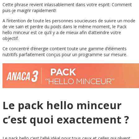
Cette phrase revient inlassablement dans votre esprit: Comment
puis-je maigrir rapidement!
A l’intention de toute les personnes soucieuses de suivre un mode
de vie sain et perdre du poids dans le même moment, le Pack
hello minceur est ce qu’il y a de mieux afin d’atteindre votre
objectif.
Ce concentré d’énergie contient toute une gamme d’éléments
nutritifs parfaitement conçus pour un programme sur mesure.
Le pack hello minceur
c’est quoi exactement ?
Le pack hello c’est l’allié idéal pour tous ceux et celles qui rêvent