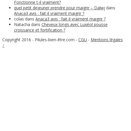
Fonctionne t-il vraiment?
quel petit dejeuner prendre pour maigrir – Dalwj
dans
Anaca3 avis : fait-il vraiment maigrir ?
colas
dans
Anaca3 avis : fait-il vraiment maigrir ?
Natacha
dans
Cheveux longs avec Luxéol pousse
croissance et fortification ?
Copyright 2016 - Pilules-bien-être.com
-
CGU
-
Mentions légales
↑