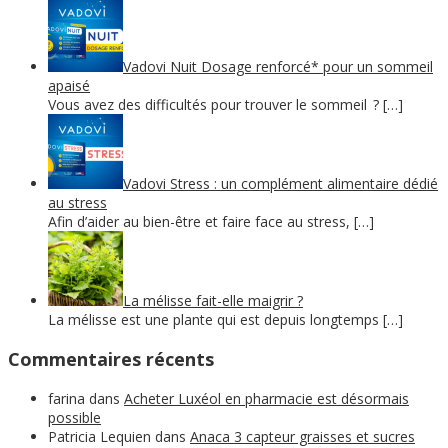
Vadovi Nuit Dosage renforcé* pour un sommeil
apaisé
Vous avez des difficultés pour trouver le sommeil ? […]
Vadovi Stress : un complément alimentaire dédié
au stress
Afin d’aider au bien-être et faire face au stress, […]
La mélisse fait-elle maigrir ?
La mélisse est une plante qui est depuis longtemps […]
Commentaires récents
farina
dans
Acheter Luxéol en pharmacie est désormais
possible
Patricia Lequien
dans
Anaca 3 capteur graisses et sucres